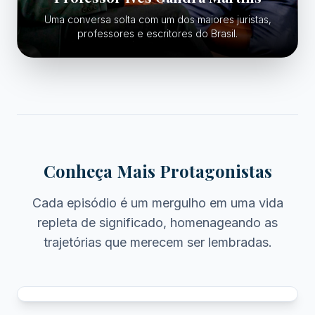
Uma conversa solta com um dos maiores juristas,
professores e escritores do Brasil.
Conheça Mais Protagonistas
Cada episódio é um mergulho em uma vida
repleta de significado, homenageando as
trajetórias que merecem ser lembradas.