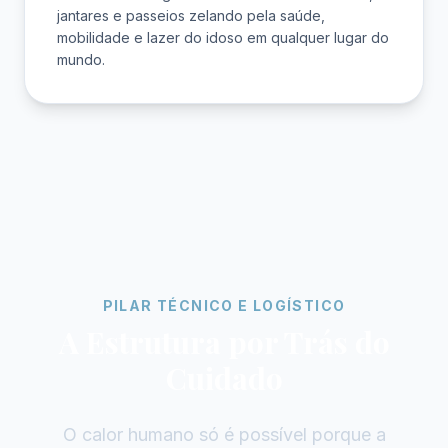
jantares e passeios zelando pela saúde,
mobilidade e lazer do idoso em qualquer lugar do
mundo.
PILAR TÉCNICO E LOGÍSTICO
A Estrutura por Trás do
Cuidado
O calor humano só é possível porque a