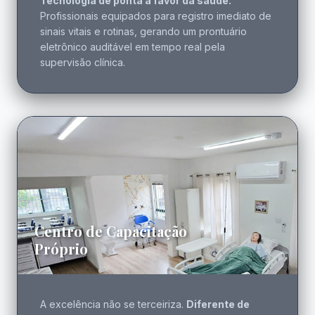
Tecnologia de ponta a favor da saúde.
Profissionais equipados para registro imediato de
sinais vitais e rotinas, gerando um prontuário
eletrônico auditável em tempo real pela
supervisão clínica.
Centro de Capacitação
Próprio
A excelência não se terceiriza.
Diferente de