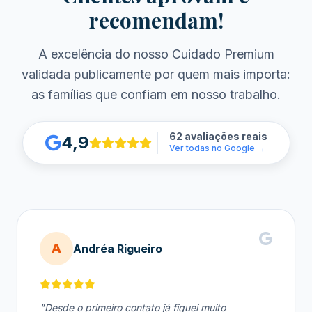
recomendam!
A excelência do nosso Cuidado Premium
validada publicamente por quem mais importa:
as famílias que confiam em nosso trabalho.
62 avaliações reais
4,9
Ver todas no Google →
A
Andréa Rigueiro
"Desde o primeiro contato já fiquei muito