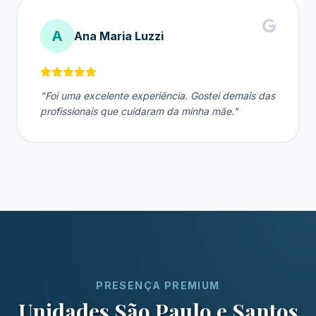
A
Ana Maria Luzzi
"Foi uma excelente experiência. Gostei demais das
profissionais que cuidaram da minha mãe."
PRESENÇA PREMIUM
Unidades São Paulo e Santos