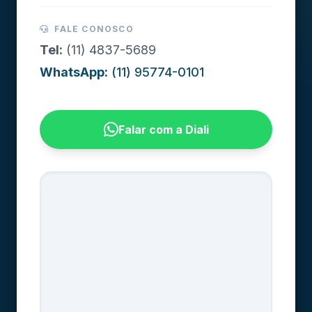
FALE CONOSCO
Tel:
(11) 4837-5689
WhatsApp:
(11) 95774-0101
Falar com a Diali