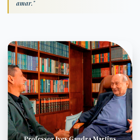
amar."
Professor Ives Gandra Martins