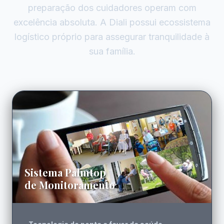
preparação dos cuidadores operam com
excelência absoluta. A Diali possui ecossistema
logístico próprio para assegurar tranquilidade à
sua família.
Sistema Palmtop
de Monitoramento