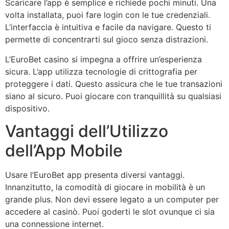
Scaricare l’app è semplice e richiede pochi minuti. Una
volta installata, puoi fare login con le tue credenziali.
L’interfaccia è intuitiva e facile da navigare. Questo ti
permette di concentrarti sul gioco senza distrazioni.
L’EuroBet casino si impegna a offrire un’esperienza
sicura. L’app utilizza tecnologie di crittografia per
proteggere i dati. Questo assicura che le tue transazioni
siano al sicuro. Puoi giocare con tranquillità su qualsiasi
dispositivo.
Vantaggi dell’Utilizzo
dell’App Mobile
Usare l’EuroBet app presenta diversi vantaggi.
Innanzitutto, la comodità di giocare in mobilità è un
grande plus. Non devi essere legato a un computer per
accedere al casinò. Puoi goderti le slot ovunque ci sia
una connessione internet.