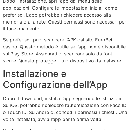
Dopo l’installazione, apri l’app dal menu delle
applicazioni. Configura le impostazioni iniziali come
preferisci. L’app potrebbe richiedere accesso alla
memoria o alla rete. Questi permessi sono necessari per
il funzionamento.
Se preferisci, puoi scaricare l’APK dal sito EuroBet
casino. Questo metodo è utile se l’app non è disponibile
sul Play Store. Assicurati di scaricare solo da fonti
sicure. Questo protegge il tuo dispositivo da malware.
Installazione e
Configurazione dell’App
Dopo il download, installa l’app seguendo le istruzioni.
Su iOS, potrebbe richiedere l’autenticazione con Face ID
o Touch ID. Su Android, concedi i permessi richiesti. Una
volta installata, avvia l’app per la prima volta.