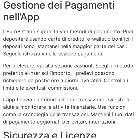
Gestione dei Pagamenti
nell’App
L’EuroBet app supporta vari metodi di pagamento. Puoi
depositare usando carte di credito, e-wallet o bonifici. I
depositi sono istantanei nella maggior parte dei casi.
Segui le istruzioni nella sezione pagamenti.
Per prelevare, vai alla sezione cashout. Scegli il metodo
preferito e inserisci l’importo. I prelievi possono
richiedere da poche ore a giorni lavorativi. Controlla i
limiti e le eventuali commissioni.
L’app ti invia conferme per ogni transazione. Questo ti
aiuta a monitorare le attività finanziarie. Usa funzioni
come la cronologia delle transazioni. Mantieni i tuoi dati
di pagamento aggiornati per evitare interruzioni.
Sicurezza e Licenze