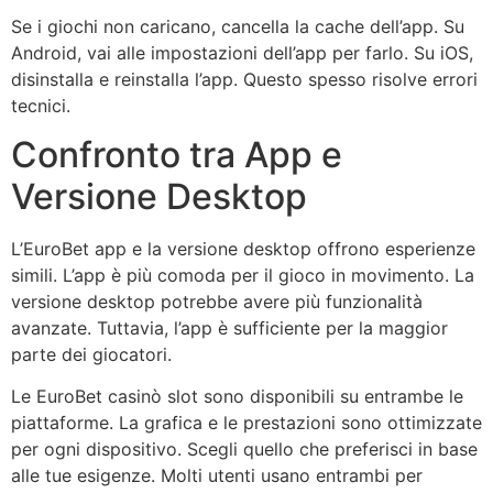
Se i giochi non caricano, cancella la cache dell’app. Su
Android, vai alle impostazioni dell’app per farlo. Su iOS,
disinstalla e reinstalla l’app. Questo spesso risolve errori
tecnici.
Confronto tra App e
Versione Desktop
L’EuroBet app e la versione desktop offrono esperienze
simili. L’app è più comoda per il gioco in movimento. La
versione desktop potrebbe avere più funzionalità
avanzate. Tuttavia, l’app è sufficiente per la maggior
parte dei giocatori.
Le EuroBet casinò slot sono disponibili su entrambe le
piattaforme. La grafica e le prestazioni sono ottimizzate
per ogni dispositivo. Scegli quello che preferisci in base
alle tue esigenze. Molti utenti usano entrambi per