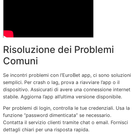
Risoluzione dei Problemi
Comuni
Se incontri problemi con l’EuroBet app, ci sono soluzioni
semplici. Per crash o lag, prova a riavviare l’app o il
dispositivo. Assicurati di avere una connessione internet
stabile. Aggiorna l’app all’ultima versione disponibile.
Per problemi di login, controlla le tue credenziali. Usa la
funzione “password dimenticata” se necessario.
Contatta il servizio clienti tramite chat o email. Fornisci
dettagli chiari per una risposta rapida.