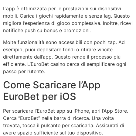
L’app è ottimizzata per le prestazioni sui dispositivi
mobili. Carica i giochi rapidamente e senza lag. Questo
migliora l’esperienza di gioco complessiva. Inoltre, ricevi
notifiche push su bonus e promozioni.
Molte funzionalità sono accessibili con pochi tap. Ad
esempio, puoi depositare fondi o ritirare vincite
direttamente dall’app. Questo rende il processo più
efficiente. L’EuroBet casino cerca di semplificare ogni
passo per l’utente.
Come Scaricare l’App
EuroBet per iOS
Per scaricare l’EuroBet app su iPhone, apri l’App Store.
Cerca “EuroBet” nella barra di ricerca. Una volta
trovata, tocca il pulsante per scaricarla. Assicurati di
avere spazio sufficiente sul tuo dispositivo.