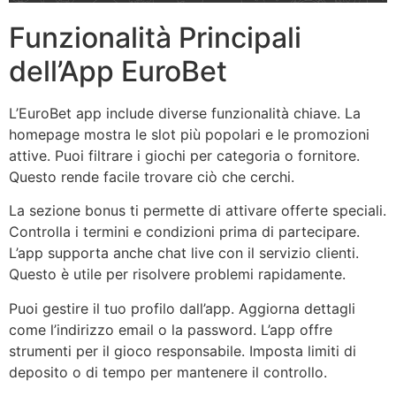
Funzionalità Principali
dell’App EuroBet
L’EuroBet app include diverse funzionalità chiave. La
homepage mostra le slot più popolari e le promozioni
attive. Puoi filtrare i giochi per categoria o fornitore.
Questo rende facile trovare ciò che cerchi.
La sezione bonus ti permette di attivare offerte speciali.
Controlla i termini e condizioni prima di partecipare.
L’app supporta anche chat live con il servizio clienti.
Questo è utile per risolvere problemi rapidamente.
Puoi gestire il tuo profilo dall’app. Aggiorna dettagli
come l’indirizzo email o la password. L’app offre
strumenti per il gioco responsabile. Imposta limiti di
deposito o di tempo per mantenere il controllo.