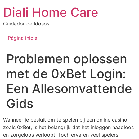
Ir
Diali Home Care
para
o
Cuidador de Idosos
conteúdo
Página inicial
Problemen oplossen
met de 0xBet Login:
Een Allesomvattende
Gids
Wanneer je besluit om te spelen bij een online casino
zoals 0xBet, is het belangrijk dat het inloggen naadloos
en zorgeloos verloopt. Toch ervaren veel spelers