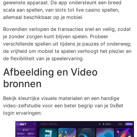
gewenste apparaat. De app ondersteunt een breed
scala aan spellen, van slots tot live casino spellen,
allemaal beschikbaar op je mobiel.
Bovendien verlopen de transacties snel en veilig, zodat
je zonder zorgen kunt blijven spelen. Probeer
verschillende spellen uit tijdens je pauzes of onderweg;
de vrijheid om mobiel te spelen verhoogt het plezier en
de flexibiliteit van je speelervaring.
Afbeelding en Video
bronnen
Bekijk kleurrijke visuele materialen en een handige
video-zelfstudie voor een beter begrip van je 0xBet
login ervaringen: