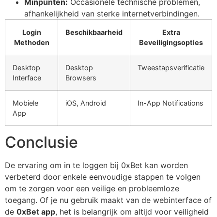
Minpunten:
Occasionele technische problemen,
afhankelijkheid van sterke internetverbindingen.
Login
Beschikbaarheid
Extra
Methoden
Beveiligingsopties
Desktop
Desktop
Tweestapsverificatie
Interface
Browsers
Mobiele
iOS, Android
In-App Notifications
App
Conclusie
De ervaring om in te loggen bij 0xBet kan worden
verbeterd door enkele eenvoudige stappen te volgen
om te zorgen voor een veilige en probleemloze
toegang. Of je nu gebruik maakt van de webinterface of
de
0xBet app
, het is belangrijk om altijd voor veiligheid