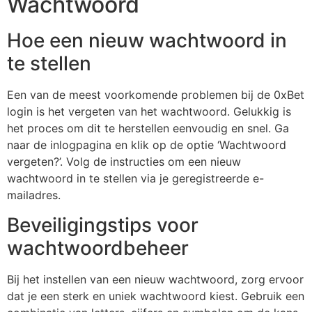
Wachtwoord
Hoe een nieuw wachtwoord in
te stellen
Een van de meest voorkomende problemen bij de 0xBet
login is het vergeten van het wachtwoord. Gelukkig is
het proces om dit te herstellen eenvoudig en snel. Ga
naar de inlogpagina en klik op de optie ‘Wachtwoord
vergeten?’. Volg de instructies om een nieuw
wachtwoord in te stellen via je geregistreerde e-
mailadres.
Beveiligingstips voor
wachtwoordbeheer
Bij het instellen van een nieuw wachtwoord, zorg ervoor
dat je een sterk en uniek wachtwoord kiest. Gebruik een