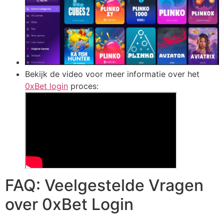
Bekijk de video voor meer informatie over het
0xBet login
proces:
FAQ: Veelgestelde Vragen
over 0xBet Login