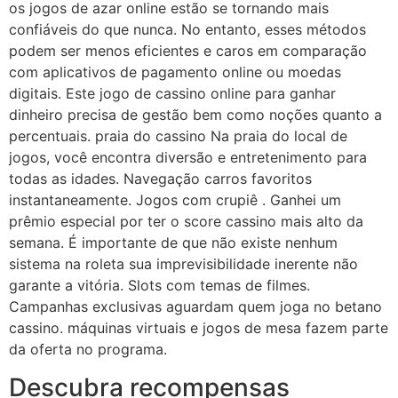
os jogos de azar online estão se tornando mais
confiáveis do que nunca. No entanto, esses métodos
podem ser menos eficientes e caros em comparação
com aplicativos de pagamento online ou moedas
digitais. Este jogo de cassino online para ganhar
dinheiro precisa de gestão bem como noções quanto a
percentuais. praia do cassino Na praia do local de
jogos, você encontra diversão e entretenimento para
todas as idades. Navegação carros favoritos
instantaneamente. Jogos com crupiê . Ganhei um
prêmio especial por ter o score cassino mais alto da
semana. É importante de que não existe nenhum
sistema na roleta sua imprevisibilidade inerente não
garante a vitória. Slots com temas de filmes.
Campanhas exclusivas aguardam quem joga no betano
cassino. máquinas virtuais e jogos de mesa fazem parte
da oferta no programa.
Descubra recompensas