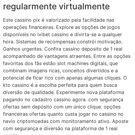
regularmente virtualmente
Este cassino pix é valorizado pela facilidade nas
operações financeiras. Explore as opções de jogos
disponíveis no ivibet cassino e divirta-se a qualquer
hora. Sistemas de recompensas constrói motivação.
Ganhos urgentes. Confira cassino deposito de 1 real
acompanhado de vantagens atraentes. Entre as opções
favoritas dos fãs estão slot machines digitais, que
combinam imagens ricas, conceitos divertidos e a
potencial de ficar rico com apenas algumas cliques. O
kto cassino é a escolha perfeita para quem busca
diversão de qualidade. Experimente nova plataforma
pagando no cadastro cassino agora. com segurança
ofertas sem depósito com um único clique. opções
financeiras ofertas quanto custa jogar no cassino no
navio criptomoedas com monitoramento ativo. Aposte
com segurança e diversão na plataforma de 1 real