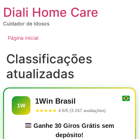
Ir
Diali Home Care
para
o
Cuidador de Idosos
conteúdo
Página inicial
Classificações
atualizadas
1Win Brasil
1W
★★★★★
4.6/5 (3.247 avaliações)
Ganhe 30 Giros Grátis sem
depósito!