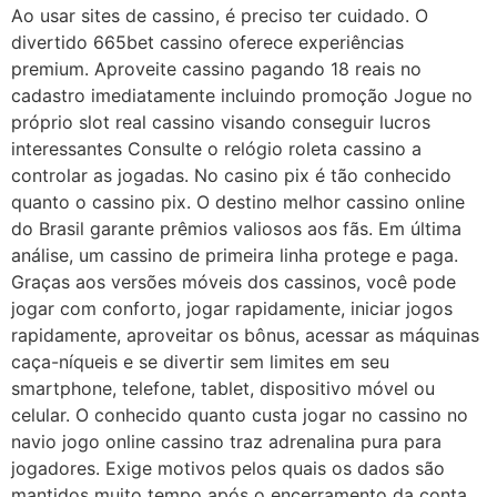
Ao usar sites de cassino, é preciso ter cuidado. O
divertido 665bet cassino oferece experiências
premium. Aproveite cassino pagando 18 reais no
cadastro imediatamente incluindo promoção Jogue no
próprio slot real cassino visando conseguir lucros
interessantes Consulte o relógio roleta cassino a
controlar as jogadas. No casino pix é tão conhecido
quanto o cassino pix. O destino melhor cassino online
do Brasil garante prêmios valiosos aos fãs. Em última
análise, um cassino de primeira linha protege e paga.
Graças aos versões móveis dos cassinos, você pode
jogar com conforto, jogar rapidamente, iniciar jogos
rapidamente, aproveitar os bônus, acessar as máquinas
caça-níqueis e se divertir sem limites em seu
smartphone, telefone, tablet, dispositivo móvel ou
celular. O conhecido quanto custa jogar no cassino no
navio jogo online cassino traz adrenalina pura para
jogadores. Exige motivos pelos quais os dados são
mantidos muito tempo após o encerramento da conta.