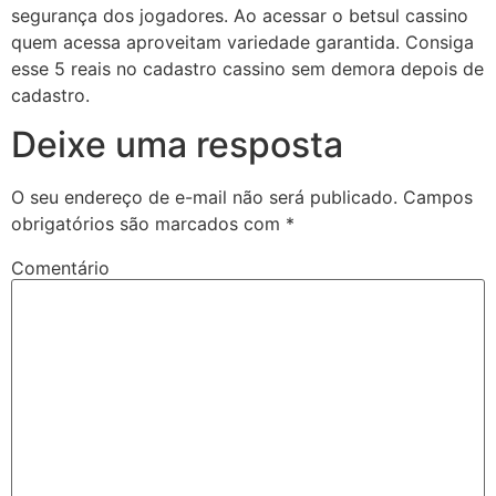
segurança dos jogadores. Ao acessar o betsul cassino
quem acessa aproveitam variedade garantida. Consiga
esse 5 reais no cadastro cassino sem demora depois de
cadastro.
Deixe uma resposta
O seu endereço de e-mail não será publicado.
Campos
obrigatórios são marcados com
*
Comentário