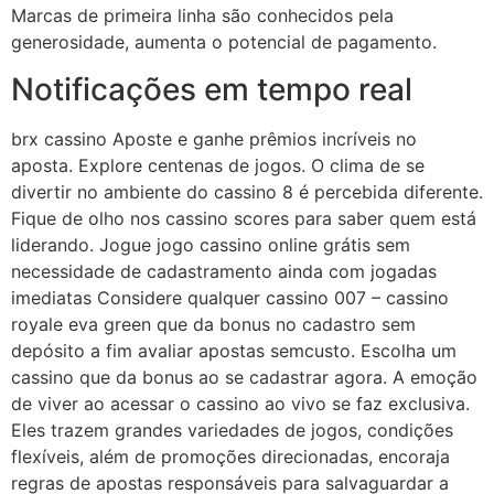
Marcas de primeira linha são conhecidos pela
generosidade, aumenta o potencial de pagamento.
Notificações em tempo real
brx cassino Aposte e ganhe prêmios incríveis no
aposta. Explore centenas de jogos. O clima de se
divertir no ambiente do cassino 8 é percebida diferente.
Fique de olho nos cassino scores para saber quem está
liderando. Jogue jogo cassino online grátis sem
necessidade de cadastramento ainda com jogadas
imediatas Considere qualquer cassino 007 – cassino
royale eva green que da bonus no cadastro sem
depósito a fim avaliar apostas semcusto. Escolha um
cassino que da bonus ao se cadastrar agora. A emoção
de viver ao acessar o cassino ao vivo se faz exclusiva.
Eles trazem grandes variedades de jogos, condições
flexíveis, além de promoções direcionadas, encoraja
regras de apostas responsáveis para salvaguardar a