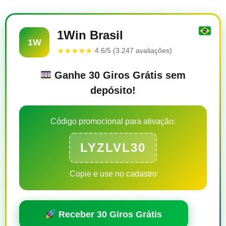
1Win Brasil
1W
★★★★★
4.6/5 (3.247 avaliações)
Ganhe 30 Giros Grátis sem
depósito!
Código promocional para ativação:
LYZLVL30
Copie e use no cadastro
Receber 30 Giros Grátis