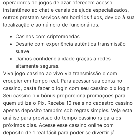
operadores de jogos de azar oferecem acesso
instantâneo ao chat e canais de ajuda especializados,
outros prestam serviços em horários fixos, devido à sua
localização e ao número de funcionários.
Casinos com criptomoedas
Desafie com experiência autêntica transmissão
suave
Damos confidencialidade graças a redes
altamente seguras.
Viva jogo cassino ao vivo via transmissão e com
croupier em tempo real. Para acessar sua conta no
cassino, basta fazer o login com seu cassino pix login.
Seu cassino pix bônus proporciona promoções para
quem utiliza o Pix. Receba 10 reais no cadastro cassino
apenas depósito também sob regras simples. Veja esta
análise para previsao do tempo cassino rs para os
próximos dias. Acesse esse cassino online com
deposito de 1 real fácil para poder se divertir já.