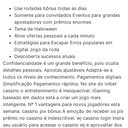
Use rodadas bônus todas as dias
Somente para convidados Eventos para grandes
apostadores com prêmios enormes
Tema de Halloween
Ative ofertas pessoais a cada minuto
Estratégias para Escapar Erros populares em
Digital Jogo da roda
Descoberta sucessos atuais
Confidencialidade é um grande benefício, pois oculta
detalhes pessoais. Apostas ajustáveis Adapta-se a
todos os níveis de conhecimento. Pagamentos digitais
Simplificação Pagamentos rápidos. No site do ivibet
cassino o entretenimento é inesquecível. iGaming
baseado em dados está a criar um jogo mais
inteligente. Nº 1 vantagens para novos jogadores esta
semana. cassino pix bônus A emoção de receber os pix
prêmio no cassino é indescritível. wj cassino login Insira
seu usuário para acessar o cassino wj e aproveitar dos