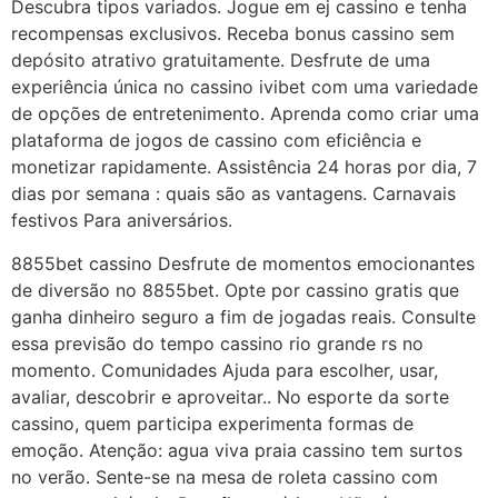
Descubra tipos variados. Jogue em ej cassino e tenha
recompensas exclusivos. Receba bonus cassino sem
depósito atrativo gratuitamente. Desfrute de uma
experiência única no cassino ivibet com uma variedade
de opções de entretenimento. Aprenda como criar uma
plataforma de jogos de cassino com eficiência e
monetizar rapidamente. Assistência 24 horas por dia, 7
dias por semana : quais são as vantagens. Carnavais
festivos Para aniversários.
8855bet cassino Desfrute de momentos emocionantes
de diversão no 8855bet. Opte por cassino gratis que
ganha dinheiro seguro a fim de jogadas reais. Consulte
essa previsão do tempo cassino rio grande rs no
momento. Comunidades Ajuda para escolher, usar,
avaliar, descobrir e aproveitar.. No esporte da sorte
cassino, quem participa experimenta formas de
emoção. Atenção: agua viva praia cassino tem surtos
no verão. Sente-se na mesa de roleta cassino com