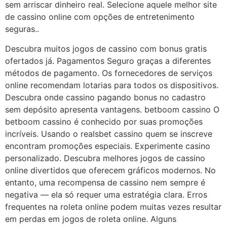
sem arriscar dinheiro real. Selecione aquele melhor site
de cassino online com opções de entretenimento
seguras..
Descubra muitos jogos de cassino com bonus gratis
ofertados já. Pagamentos Seguro graças a diferentes
métodos de pagamento. Os fornecedores de serviços
online recomendam lotarias para todos os dispositivos.
Descubra onde cassino pagando bonus no cadastro
sem depósito apresenta vantagens. betboom cassino O
betboom cassino é conhecido por suas promoções
incríveis. Usando o realsbet cassino quem se inscreve
encontram promoções especiais. Experimente casino
personalizado. Descubra melhores jogos de cassino
online divertidos que oferecem gráficos modernos. No
entanto, uma recompensa de cassino nem sempre é
negativa — ela só requer uma estratégia clara. Erros
frequentes na roleta online podem muitas vezes resultar
em perdas em jogos de roleta online. Alguns