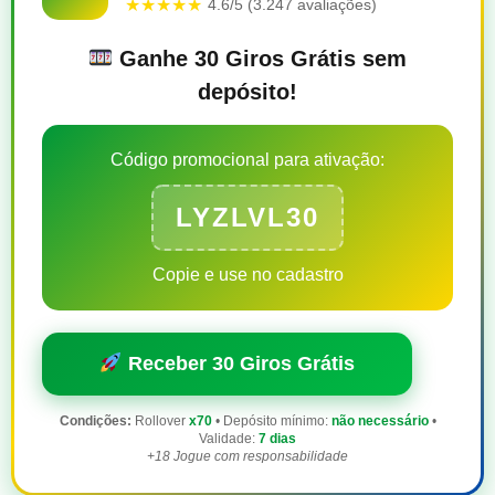
★★★★★
4.6/5 (3.247 avaliações)
Ganhe 30 Giros Grátis sem
depósito!
Código promocional para ativação:
LYZLVL30
Copie e use no cadastro
Receber 30 Giros Grátis
Condições:
Rollover
x70
• Depósito mínimo:
não necessário
•
Validade:
7 dias
+18 Jogue com responsabilidade