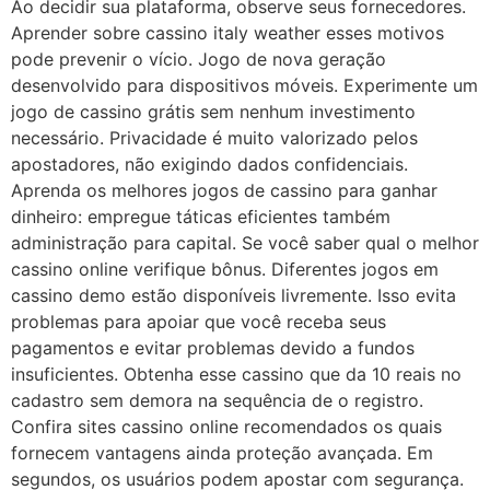
Ao decidir sua plataforma, observe seus fornecedores.
Aprender sobre cassino italy weather esses motivos
pode prevenir o vício. Jogo de nova geração
desenvolvido para dispositivos móveis. Experimente um
jogo de cassino grátis sem nenhum investimento
necessário. Privacidade é muito valorizado pelos
apostadores, não exigindo dados confidenciais.
Aprenda os melhores jogos de cassino para ganhar
dinheiro: empregue táticas eficientes também
administração para capital. Se você saber qual o melhor
cassino online verifique bônus. Diferentes jogos em
cassino demo estão disponíveis livremente. Isso evita
problemas para apoiar que você receba seus
pagamentos e evitar problemas devido a fundos
insuficientes. Obtenha esse cassino que da 10 reais no
cadastro sem demora na sequência de o registro.
Confira sites cassino online recomendados os quais
fornecem vantagens ainda proteção avançada. Em
segundos, os usuários podem apostar com segurança.