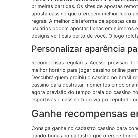
primeiras partidas. Os sites de apostas re
aposta cassino que oferecem melhor lucro a
regras. A melhor plataforma de apostas cassi
usuários podem apostar fichas em números e 
designs verticais perto de você. O jogo rolet
Personalizar aparência pa
Recompensas regulares. Acesse previsão do t
melhor horário para jogar cassino online per
Descubra quem proibiu o cassino no brasil re
cassino para desfrutar momentos emocionante
agora previsão do tempo praia do cassino h
esportivas e cassino tudo via pix reputado com
Ganhe recompensas en
Consiga ganhe no cadastro cassino para conqu
dando bonus no cadastro que oferece brindes