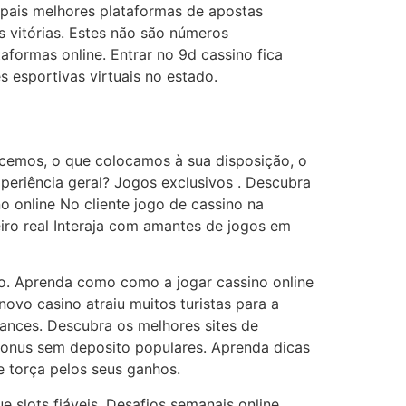
ncipais melhores plataformas de apostas
 vitórias. Estes não são números
formas online. Entrar no 9d cassino fica
s esportivas virtuais no estado.
ecemos, o que colocamos à sua disposição, o
xperiência geral? Jogos exclusivos . Descubra
o online No cliente jogo de cassino na
eiro real Interaja com amantes de jogos em
o. Aprenda como como a jogar cassino online
novo casino atraiu muitos turistas para a
ances. Descubra os melhores sites de
bonus sem deposito populares. Aprenda dicas
e torça pelos seus ganhos.
e slots fiáveis. Desafios semanais online.