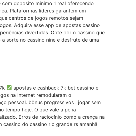
e com deposito minimo 1 real oferecendo
banca. Plataformas líderes garantem um
que centros de jogos remotos sejam
 jogos. Adquira esse app de apostas cassino
eriências divertidas. Opte por o cassino que
 a sorte no cassino nine e desfrute de uma
t7k
apostas e cashback 7k bet cassino e
ogos na Internet remodularam o
aço pessoal. bônus progressivos . jogar sem
no tempo hoje. O que vale a pena
lizado. Erros de raciocínio como a crença na
 cassino do cassino rio grande rs amanhã