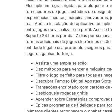
Eles aplicam regras rígidas para bloquear tra
fornecedores de jogos, estúdios de design de j
experiências inéditas, máquinas inovadoras
real. Após a instalação do aplicativo, os a
entre jogos ou visualizar seu perfil. Acesse 
Suporte 24 horas por dia, 7 dias por semana
formas adicionais de jogos eletrônicos estão
entidade legal e usa protocolos seguros para
seguros ganhando força.
Assista uma ampla seleção
Dez métodos para vencer a máquina caç
Filtre o jogo perfeito para todas as nec
Descubra Famoso Digital Apostas Slots
Transações encriptado com cartões de 
Desbloqueie rodadas grátis
Aprender sobre Estratégias comprovadas
Épicas programas de fidelidade para to
Inúmeros clientes reconhecem o onabet cassin