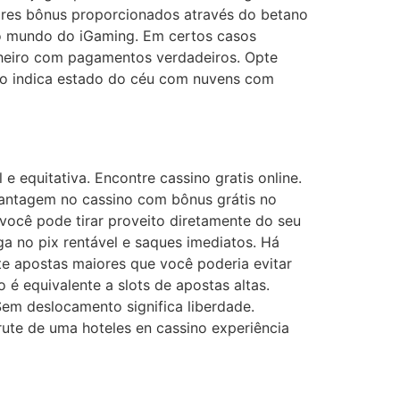
hores bônus proporcionados através do betano
u o mundo do iGaming. Em certos casos
inheiro com pagamentos verdadeiros. Opte
no indica estado do céu com nuvens com
 equitativa. Encontre cassino gratis online.
vantagem no cassino com bônus grátis no
você pode tirar proveito diretamente do seu
ga no pix rentável e saques imediatos. Há
e apostas maiores que você poderia evitar
é equivalente a slots de apostas altas.
em deslocamento significa liberdade.
rute de uma hoteles en cassino experiência