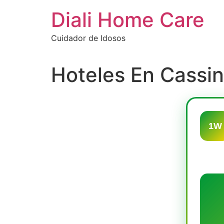
Ir
Diali Home Care
para
o
Cuidador de Idosos
conteúdo
Hoteles En Cassin
1W