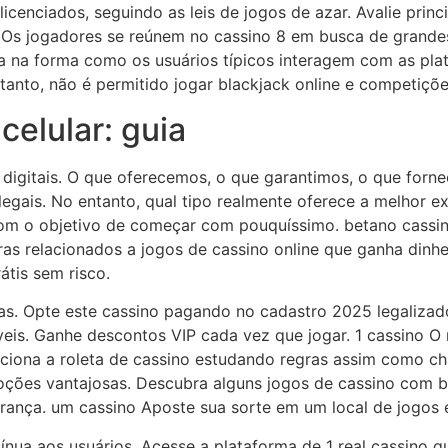
 licenciados, seguindo as leis de jogos de azar. Avalie pri
8 Os jogadores se reúnem no cassino 8 em busca de grandes
 na forma como os usuários típicos interagem com as plata
tanto, não é permitido jogar blackjack online e competiçõe
celular: guia
digitais. O que oferecemos, o que garantimos, o que forn
egais. No entanto, qual tipo realmente oferece a melhor e
 com o objetivo de começar com pouquíssimo. betano cassin
egras relacionados a jogos de cassino online que ganha dinh
átis sem risco.
as. Opte este cassino pagando no cadastro 2025 legalizad
veis. Ganhe descontos VIP cada vez que jogar. 1 cassino O 
ciona a roleta de cassino estudando regras assim como ch
moções vantajosas. Descubra alguns jogos de cassino com 
rança. um cassino Aposte sua sorte em um local de jogos 
tínua aos usuários. Acesse a plataforma de 1 real cassino qu