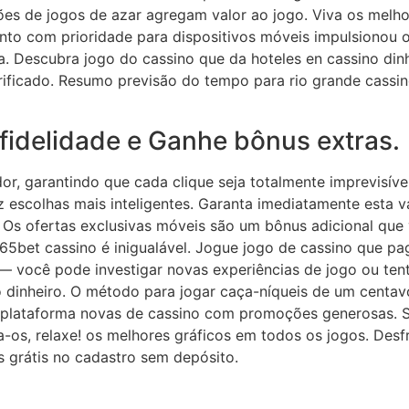
ções de jogos de azar agregam valor ao jogo. Viva os mel
mento com prioridade para dispositivos móveis impulsiono
nça. Descubra jogo do cassino que da hoteles en cassino d
ificado. Resumo previsão do tempo para rio grande cassi
fidelidade e Ganhe bônus extras.
, garantindo que cada clique seja totalmente imprevisível e
escolhas mais inteligentes. Garanta imediatamente esta 
 Os ofertas exclusivas móveis são um bônus adicional que 
65bet cassino é inigualável. Jogue jogo de cassino que pa
 você pode investigar novas experiências de jogo ou tent
dinheiro. O método para jogar caça-níqueis de um centavo 
a plataforma novas de cassino com promoções generosas. S
-os, relaxe! os melhores gráficos em todos os jogos. Desf
 grátis no cadastro sem depósito.