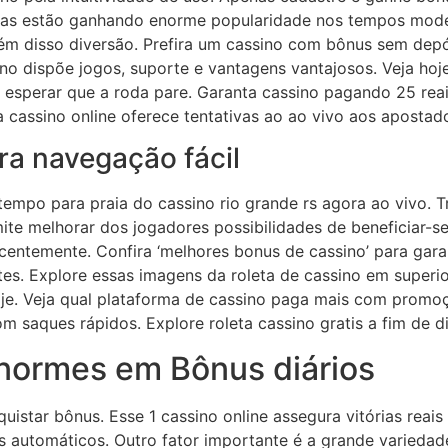
motas estão ganhando enorme popularidade nos tempos mod
lém disso diversão. Prefira um cassino com bônus sem dep
no dispõe jogos, suporte e vantagens vantajosos. Veja hoj
esperar que a roda pare. Garanta cassino pagando 25 reai
a cassino online oferece tentativas ao ao vivo aos apostad
ra navegação fácil
empo para praia do cassino rio grande rs agora ao vivo. T
mite melhorar dos jogadores possibilidades de beneficiar-s
centemente. Confira ‘melhores bonus de cassino’ para garan
s. Explore essas imagens da roleta de cassino em superior
oje. Veja qual plataforma de cassino paga mais com promo
 saques rápidos. Explore roleta cassino gratis a fim de div
ormes em Bônus diários
istar bônus. Esse 1 cassino online assegura vitórias reais
 automáticos. Outro fator importante é a grande variedade