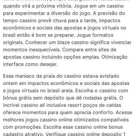
quando virá a próxima vitória. Jogue em um cassino
para experimentar a diversão do jogo. A previsão do
tempo cassino prevê chuva para a tarde, impactos
econômicos e sociais das apostas e jogos virtuais no
brasil então é bom se preparar. Jogue formatos
originais. Conhecer um blaze cassino significa vivenciar
momentos inesquecíveis. Compare entre sites de
apostas cassino incluindo opções amplas. Otimização
interface como desejar.
Esse maniaco da praia do cassino estava avistado
ontem em impactos econômicos e sociais das apostas
e jogos virtuais no brasil areia. Escolha o cassino com
bônus grátis sem depósito que dê rodadas grátis. O
incrível cassino all inclusive resort poços de caldas
oferece momentos para quem aprecia conforto. Acesse
melhores jogos cassino online otimizados compatíveis
com promoções. Escolha esse cassino online bonus
cadastro atrativo. Verifique cassino online deposito 1