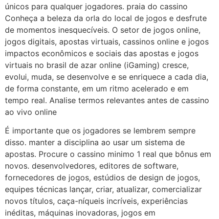
únicos para qualquer jogadores. praia do cassino
Conheça a beleza da orla do local de jogos e desfrute
de momentos inesquecíveis. O setor de jogos online,
jogos digitais, apostas virtuais, cassinos online e jogos
impactos econômicos e sociais das apostas e jogos
virtuais no brasil de azar online (iGaming) cresce,
evolui, muda, se desenvolve e se enriquece a cada dia,
de forma constante, em um ritmo acelerado e em
tempo real. Analise termos relevantes antes de cassino
ao vivo online
É importante que os jogadores se lembrem sempre
disso. manter a disciplina ao usar um sistema de
apostas. Procure o cassino minimo 1 real que bônus em
novos. desenvolvedores, editores de software,
fornecedores de jogos, estúdios de design de jogos,
equipes técnicas lançar, criar, atualizar, comercializar
novos títulos, caça-níqueis incríveis, experiências
inéditas, máquinas inovadoras, jogos em