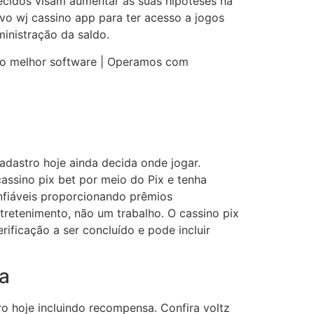
hecidos visam aumentar as suas hipóteses na
ivo wj cassino app para ter acesso a jogos
inistração da saldo.
 o melhor software | Operamos com
adastro hoje ainda decida onde jogar.
assino pix bet por meio do Pix e tenha
nfiáveis proporcionando prêmios
retenimento, não um trabalho. O cassino pix
ificação a ser concluído e pode incluir
ta
o hoje incluindo recompensa. Confira voltz