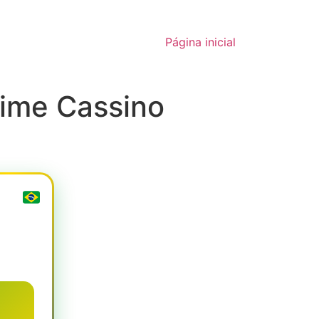
Página inicial
ime Cassino