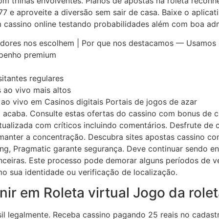
com trilhas envolventes. Planos de apostas na roleta recon
77 e aproveite a diversão sem sair de casa. Baixe o aplicat
 cassino online testando probabilidades além com boa adm
gadores nos escolhem | Por que nos destacamos — Usamos
mpenho premium
itantes regulares
ao vivo mais altos
o vivo em Casinos digitais Portais de jogos de azar
 acaba. Consulte estas ofertas do cassino com bonus de c
alizada com críticos incluindo comentários. Desfrute de c
 manter a concentração. Descubra sites apostas cassino co
ng, Pragmatic garante segurança. Deve continuar sendo ent
nceiras. Este processo pode demorar alguns períodos de ver
 sua identidade ou verificação de localização.
ir em Roleta virtual Jogo da role
il legalmente. Receba cassino pagando 25 reais no cadastr