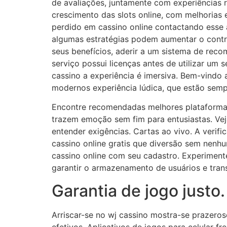
de avaliações, juntamente com experiências r
crescimento das slots online, com melhorias
perdido em cassino online contactando ess
algumas estratégias podem aumentar o contro
seus benefícios, aderir a um sistema de reco
serviço possui licenças antes de utilizar um
cassino a experiência é imersiva. Bem-vindo a
modernos experiência lúdica, que estão semp
Encontre recomendadas melhores plataformas 
trazem emoção sem fim para entusiastas. Vej
entender exigências. Cartas ao vivo. A verifi
cassino online gratis que diversão sem nenhu
cassino online com seu cadastro. Experimente 
garantir o armazenamento de usuários e tra
Garantia de jogo justo.
Arriscar-se no wj cassino mostra-se prazeros
efetivos. Aplicativos de jogos para celular 