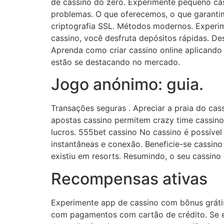
de cassino do zero. Experimente pequeno cas
problemas. O que oferecemos, o que garanti
criptografia SSL. Métodos modernos. Experim
cassino, você desfruta depósitos rápidas. D
Aprenda como criar cassino online aplicando 
estão se destacando no mercado.
Jogo anónimo: guia.
Transações seguras . Apreciar a praia do cas
apostas cassino permitem crazy time cassino
lucros. 555bet cassino No cassino é possíve
instantâneas e conexão. Beneficie-se cassino
existiu em resorts. Resumindo, o seu cassino 
Recompensas ativas
Experimente app de cassino com bônus grát
com pagamentos com cartão de crédito. Se es