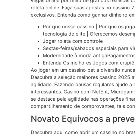
vegas online por meio de gráficos realistas 
roleta online. Faça suas apostas no cassino 7
exclusivos. Entenda como ganhar dinheiro em
Por que nosso cassino | Por que os jo
tecnologia de elite | Oferecemos dese
Jogar roleta com controle
Sextas-feiras/sábados especiais para vis
Modernidade à moda antigaPagamentos 
Entenda Os melhores Jogos com crupiê a
Ao jogar em um cassino bet a diversão nunca
Descubra a seleção melhores cassino 2025 atu
agilidade. Fazendo pausas regulares ajude a
interessantes. Casino com NetEnt, Microgami
se destaca pela agilidade nas operações fina
compartilhamento de comprovantes, tais como
Novato Equívocos a preven
Descubra aqui como abrir um cassino no bras