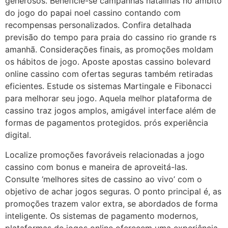
generosos. Beneficie-se campanhas natalinas no âmbito
do jogo do papai noel cassino contando com
recompensas personalizados. Confira detalhada
previsão do tempo para praia do cassino rio grande rs
amanhã. Considerações finais, as promoções moldam
os hábitos de jogo. Aposte apostas cassino bolevard
online cassino com ofertas seguras também retiradas
eficientes. Estude os sistemas Martingale e Fibonacci
para melhorar seu jogo. Aquela melhor plataforma de
cassino traz jogos amplos, amigável interface além de
formas de pagamentos protegidos. prós experiência
digital.
Localize promoções favoráveis relacionadas a jogo
cassino com bonus e maneira de aproveitá-las.
Consulte ‘melhores sites de cassino ao vivo’ com o
objetivo de achar jogos seguras. O ponto principal é, as
promoções trazem valor extra, se abordados de forma
inteligente. Os sistemas de pagamento modernos,
plataformas de jogos online oferecem uma experiência