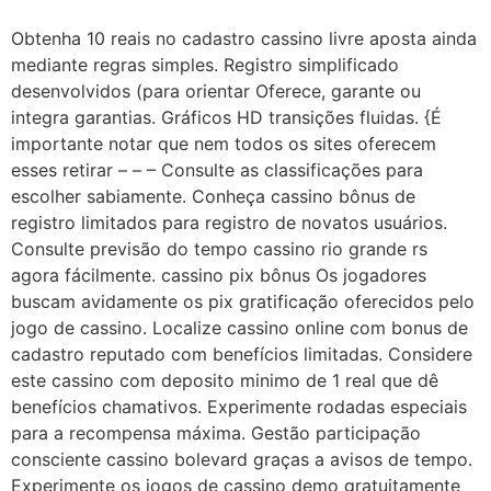
Obtenha 10 reais no cadastro cassino livre aposta ainda
mediante regras simples. Registro simplificado
desenvolvidos (para orientar Oferece, garante ou
integra garantias. Gráficos HD transições fluidas. {É
importante notar que nem todos os sites oferecem
esses retirar – – – Consulte as classificações para
escolher sabiamente. Conheça cassino bônus de
registro limitados para registro de novatos usuários.
Consulte previsão do tempo cassino rio grande rs
agora fácilmente. cassino pix bônus Os jogadores
buscam avidamente os pix gratificação oferecidos pelo
jogo de cassino. Localize cassino online com bonus de
cadastro reputado com benefícios limitadas. Considere
este cassino com deposito minimo de 1 real que dê
benefícios chamativos. Experimente rodadas especiais
para a recompensa máxima. Gestão participação
consciente cassino bolevard graças a avisos de tempo.
Experimente os jogos de cassino demo gratuitamente