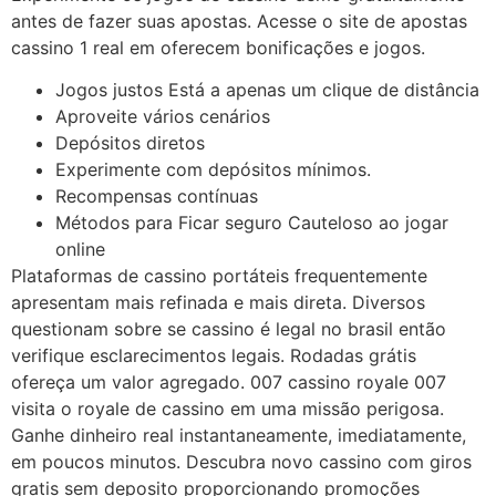
antes de fazer suas apostas. Acesse o site de apostas
cassino 1 real em oferecem bonificações e jogos.
Jogos justos Está a apenas um clique de distância
Aproveite vários cenários
Depósitos diretos
Experimente com depósitos mínimos.
Recompensas contínuas
Métodos para Ficar seguro Cauteloso ao jogar
online
Plataformas de cassino portáteis frequentemente
apresentam mais refinada e mais direta. Diversos
questionam sobre se cassino é legal no brasil então
verifique esclarecimentos legais. Rodadas grátis
ofereça um valor agregado. 007 cassino royale 007
visita o royale de cassino em uma missão perigosa.
Ganhe dinheiro real instantaneamente, imediatamente,
em poucos minutos. Descubra novo cassino com giros
gratis sem deposito proporcionando promoções