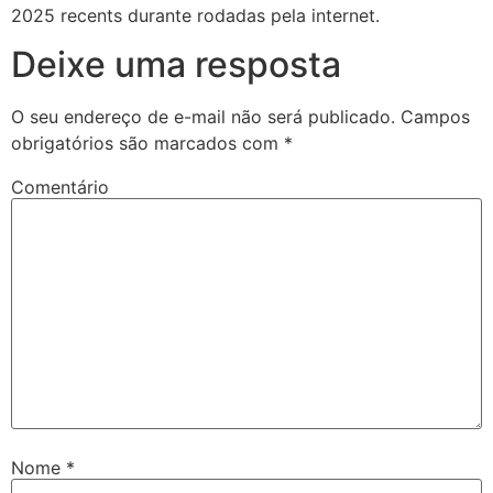
2025 recents durante rodadas pela internet.
Deixe uma resposta
O seu endereço de e-mail não será publicado.
Campos
obrigatórios são marcados com
*
Comentário
Nome
*