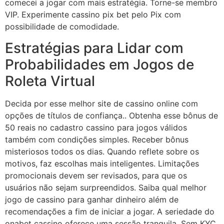
comecei a jogar com mais estratégia. Torne-se membro
VIP. Experimente cassino pix bet pelo Pix com
possibilidade de comodidade.
Estratégias para Lidar com
Probabilidades em Jogos de
Roleta Virtual
Decida por esse melhor site de cassino online com
opções de títulos de confiança.. Obtenha esse bônus de
50 reais no cadastro cassino para jogos válidos
também com condições simples. Receber bônus
misteriosos todos os dias. Quando reflete sobre os
motivos, faz escolhas mais inteligentes. Limitações
promocionais devem ser revisados, para que os
usuários não sejam surpreendidos. Saiba qual melhor
jogo de cassino para ganhar dinheiro além de
recomendações a fim de iniciar a jogar. A seriedade do
onabet cassino oferece uma sessão tranquila. Sem KYC