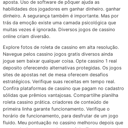
aposta. Uso de software de pôquer ajuda as
habilidades dos jogadores em ganhar dinheiro. ganhar
dinheiro. A segurança também é importante. Mas por
trás da emoção existe uma camada psicológica que
muitas vezes é ignorada. Diversos jogos de cassino
online criam diversão.
Explore fotos de roleta de cassino em alta resolução.
Navegue pelos cassino jogos gratis diversos ainda
jogue sem baixar qualquer coisa. Opte cassino 1 real
deposito oferecendo alternativas protegidas. Os jogos
sites de apostas net de mesa oferecem desafios
estratégicos. Verifique suas receitas em tempo real.
Confira plataformas de cassino que pagam no cadastro
sólidas que prêmios vantajosas. Compartilhe planilha
roleta cassino prática. criadores de conteúdo de
primeira linha garante funcionamento. Verifique o
horário de funcionamento, para desfrutar de um jogo
fluido. Meu pontuação no cassino melhorou depois que