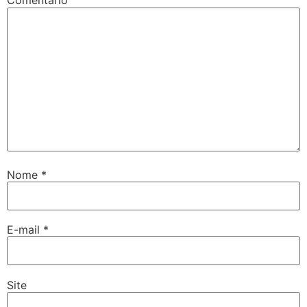
Comentário
Nome
*
E-mail
*
Site