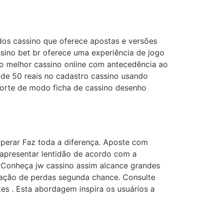
dos cassino que oferece apostas e versões
sino bet br oferece uma experiência de jogo
l o melhor cassino online com antecedência ao
de 50 reais no cadastro cassino usando
sorte de modo ficha de cassino desenho
perar Faz toda a diferença. Aposte com
 apresentar lentidão de acordo com a
. Conheça jw cassino assim alcance grandes
ação de perdas segunda chance. Consulte
tes . Esta abordagem inspira os usuários a