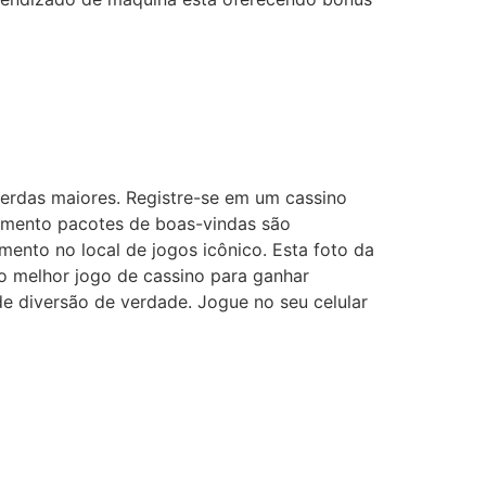
perdas maiores. Registre-se em um cassino
momento pacotes de boas-vindas são
mento no local de jogos icônico. Esta foto da
 o melhor jogo de cassino para ganhar
e diversão de verdade. Jogue no seu celular