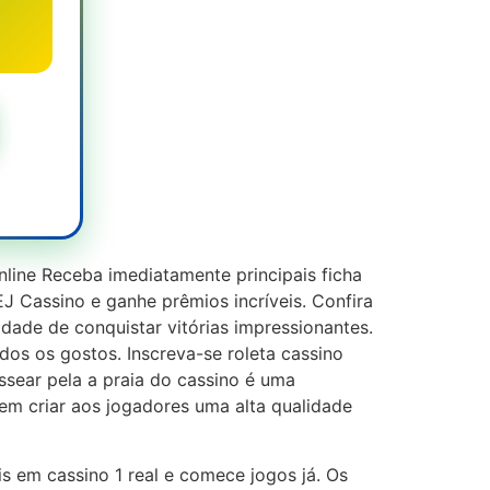
nline Receba imediatamente principais ficha
J Cassino e ganhe prêmios incríveis. Confira
idade de conquistar vitórias impressionantes.
os os gostos. Inscreva-se roleta cassino
ssear pela a praia do cassino é uma
em criar aos jogadores uma alta qualidade
s em cassino 1 real e comece jogos já. Os