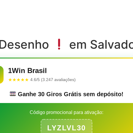
o Desenho
em Salvad
1Win Brasil
★★★★★
4.6/5 (3.247 avaliações)
Ganhe 30 Giros Grátis sem depósito!
Código promocional para ativação:
LYZLVL30