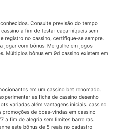
 conhecidos. Consulte previsão do tempo
cassino a fim de testar caça-níqueis sem
 registro no cassino, certifique-se sempre.
 a jogar com bônus. Mergulhe em jogos
es. Múltiplos bônus em 9d cassino existem em
emocionantes em um cassino bet renomado.
experimentar as ficha de cassino desenho
ts variadas além vantagens iniciais. cassino
eja promoções de boas-vindas em cassino
 a fim de alegria sem limites barreiras.
Ganhe este bônus de 5 reais no cadastro