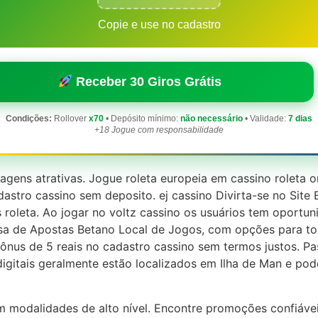
Copie e use no cadastro
Receber 30 Giros Grátis
Condições:
Rollover
x70
• Depósito mínimo:
não necessário
• Validade:
7 dias
+18 Jogue com responsabilidade
gens atrativas. Jogue roleta europeia em cassino roleta o
tro cassino sem deposito. ej cassino Divirta-se no Site E
s roleta. Ao jogar no voltz cassino os usuários tem oportun
sa de Apostas Betano Local de Jogos, com opções para tod
ônus de 5 reais no cadastro cassino sem termos justos. Pa
igitais geralmente estão localizados em Ilha de Man e pod
em modalidades de alto nível. Encontre promoções confiávei