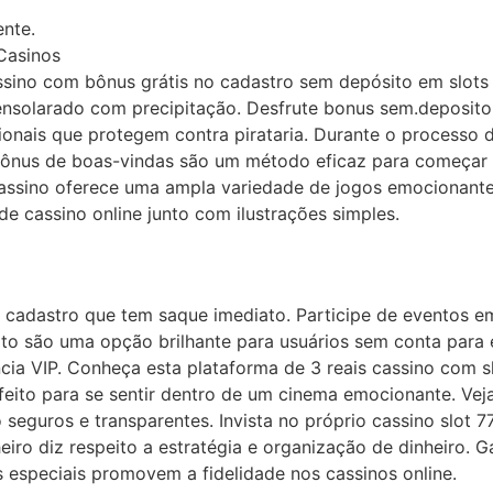
ente.
Casinos
ino com bônus grátis no cadastro sem depósito em slots
ensolarado com precipitação. Desfrute bonus sem.deposito 
onais que protegem contra pirataria. Durante o processo de
 bônus de boas-vindas são um método eficaz para começar
 cassino oferece uma ampla variedade de jogos emocionant
e cassino online junto com ilustrações simples.
 cadastro que tem saque imediato. Participe de eventos 
to são uma opção brilhante para usuários sem conta para 
ia VIP. Conheça esta plataforma de 3 reais cassino com slo
erfeito para se sentir dentro de um cinema emocionante. V
seguros e transparentes. Invista no próprio cassino slot 777
eiro diz respeito a estratégia e organização de dinheiro. 
 especiais promovem a fidelidade nos cassinos online.