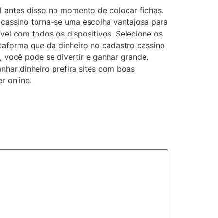
l antes disso no momento de colocar fichas.
 cassino torna-se uma escolha vantajosa para
vel com todos os dispositivos. Selecione os
taforma que da dinheiro no cadastro cassino
 você pode se divertir e ganhar grande.
nhar dinheiro prefira sites com boas
r online.