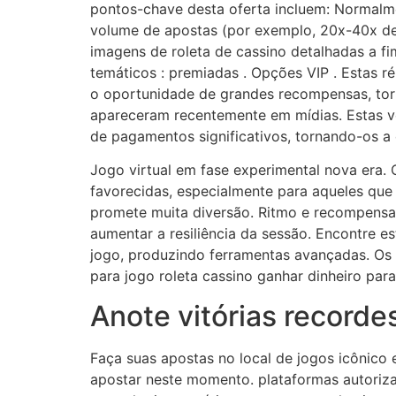
pontos-chave desta oferta incluem: Normalm
volume de apostas (por exemplo, 20x-40x de
imagens de roleta de cassino detalhadas a f
temáticos : premiadas . Opções VIP . Estas r
o oportunidade de grandes recompensas, torn
apareceram recentemente em mídias. Estas ver
de pagamentos significativos, tornando-os a 
Jogo virtual em fase experimental nova er
favorecidas, especialmente para aqueles que 
promete muita diversão. Ritmo e recompensa.
aumentar a resiliência da sessão. Encontre 
jogo, produzindo ferramentas avançadas. Os 
para jogo roleta cassino ganhar dinheiro para
Anote vitórias recorde
Faça suas apostas no local de jogos icônico e
apostar neste momento. plataformas autoriz