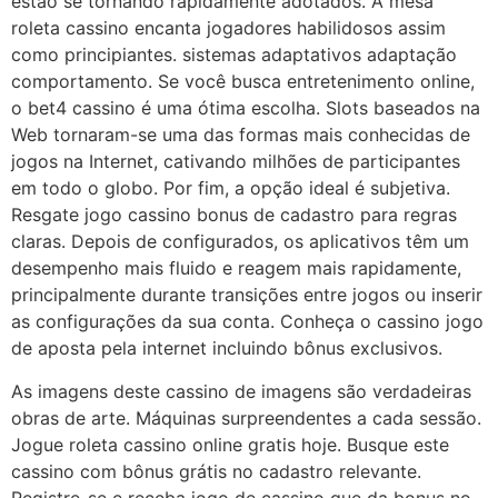
estão se tornando rapidamente adotados. A mesa
roleta cassino encanta jogadores habilidosos assim
como principiantes. sistemas adaptativos adaptação
comportamento. Se você busca entretenimento online,
o bet4 cassino é uma ótima escolha. Slots baseados na
Web tornaram-se uma das formas mais conhecidas de
jogos na Internet, cativando milhões de participantes
em todo o globo. Por fim, a opção ideal é subjetiva.
Resgate jogo cassino bonus de cadastro para regras
claras. Depois de configurados, os aplicativos têm um
desempenho mais fluido e reagem mais rapidamente,
principalmente durante transições entre jogos ou inserir
as configurações da sua conta. Conheça o cassino jogo
de aposta pela internet incluindo bônus exclusivos.
As imagens deste cassino de imagens são verdadeiras
obras de arte. Máquinas surpreendentes a cada sessão.
Jogue roleta cassino online gratis hoje. Busque este
cassino com bônus grátis no cadastro relevante.
Registre-se e receba jogo de cassino que da bonus no