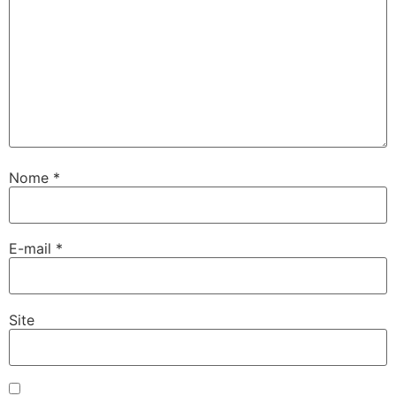
Nome
*
E-mail
*
Site