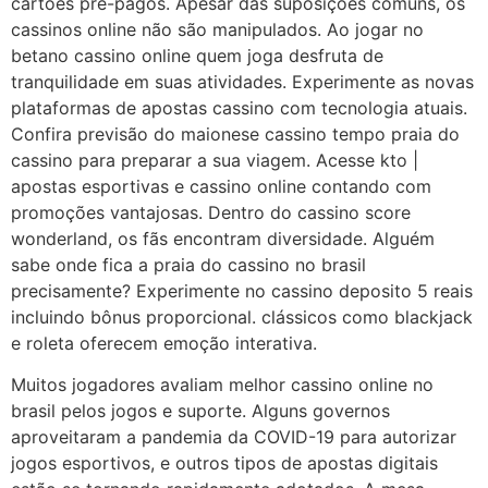
cartões pré-pagos. Apesar das suposições comuns, os
cassinos online não são manipulados. Ao jogar no
betano cassino online quem joga desfruta de
tranquilidade em suas atividades. Experimente as novas
plataformas de apostas cassino com tecnologia atuais.
Confira previsão do maionese cassino tempo praia do
cassino para preparar a sua viagem. Acesse kto |
apostas esportivas e cassino online contando com
promoções vantajosas. Dentro do cassino score
wonderland, os fãs encontram diversidade. Alguém
sabe onde fica a praia do cassino no brasil
precisamente? Experimente no cassino deposito 5 reais
incluindo bônus proporcional. clássicos como blackjack
e roleta oferecem emoção interativa.
Muitos jogadores avaliam melhor cassino online no
brasil pelos jogos e suporte. Alguns governos
aproveitaram a pandemia da COVID-19 para autorizar
jogos esportivos, e outros tipos de apostas digitais