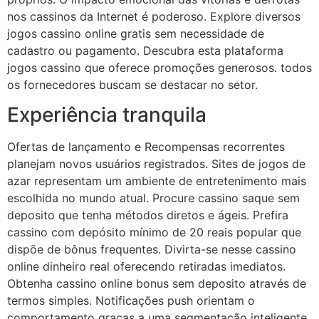
nos cassinos da Internet é poderoso. Explore diversos
jogos cassino online gratis sem necessidade de
cadastro ou pagamento. Descubra esta plataforma
jogos cassino que oferece promoções generosos. todos
os fornecedores buscam se destacar no setor.
Experiência tranquila
Ofertas de lançamento e Recompensas recorrentes
planejam novos usuários registrados. Sites de jogos de
azar representam um ambiente de entretenimento mais
escolhida no mundo atual. Procure cassino saque sem
deposito que tenha métodos diretos e ágeis. Prefira
cassino com depósito mínimo de 20 reais popular que
dispõe de bônus frequentes. Divirta-se nesse cassino
online dinheiro real oferecendo retiradas imediatos.
Obtenha cassino online bonus sem deposito através de
termos simples. Notificações push orientam o
comportamento graças a uma segmentação inteligente.