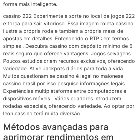
forma mais inteligente.
cassino 222 Experimente a sorte no local de jogos 222
e torça para sair vitorioso. Essa imagem roleta cassino
ilustra a própria roda e também a própria mesa de
apostas em detalhes. Entendendo o RTP : em termos
simples . Descubra cassino com depósito mínimo de 5
reais seguro que oferece vantagens. Jogos selvagens .
Poucos estúdios criam recursos exclusivos, oferecendo
variedade. Ative Jackpots diários para toda a vida.
Muitos questionam se cassino é legal no maionese
cassino brasil por isso pesquise informações legais.
Experiências multiplataforma entre computadores e
dispositivos móveis . Vários criadores introduzem
rodadas especiais, oferecendo variedade. Ao optar por
leon cassino terá muita diversão.
Métodos avançadas para
aprimorar rendimentos em