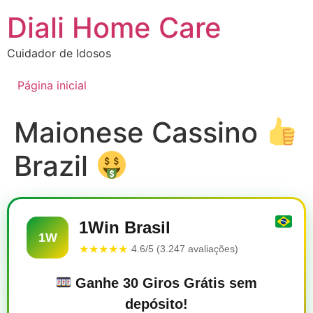
Ir
Diali Home Care
para
o
Cuidador de Idosos
conteúdo
Página inicial
Maionese Cassino
Brazil
1Win Brasil
1W
★★★★★
4.6/5 (3.247 avaliações)
Ganhe 30 Giros Grátis sem
depósito!