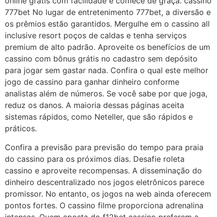
online grátis com facilidade e comece de graça. cassino
777bet No lugar de entretenimento 777bet, a diversão e
os prêmios estão garantidos. Mergulhe em o cassino all
inclusive resort poços de caldas e tenha serviços
premium de alto padrão. Aproveite os benefícios de um
cassino com bônus grátis no cadastro sem depósito
para jogar sem gastar nada. Confira o qual este melhor
jogo de cassino para ganhar dinheiro conforme
analistas além de números. Se você sabe por que joga,
reduz os danos. A maioria dessas páginas aceita
sistemas rápidos, como Neteller, que são rápidos e
práticos.
Confira a previsão para previsão do tempo para praia
do cassino para os próximos dias. Desafie roleta
cassino e aproveite recompensas. A disseminação do
dinheiro descentralizado nos jogos eletrônicos parece
promissor. No entanto, os jogos na web ainda oferecem
pontos fortes. O cassino filme proporciona adrenalina
intensas. Quem aposta do f12bet cassino preferem a