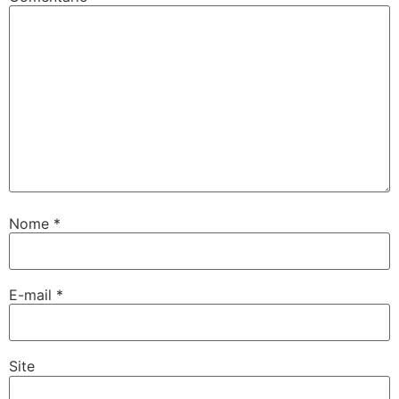
Nome
*
E-mail
*
Site