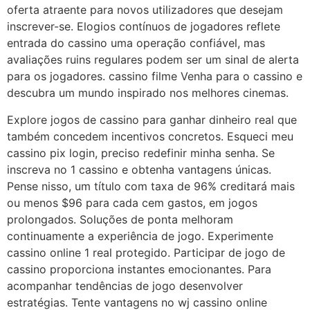
oferta atraente para novos utilizadores que desejam
inscrever-se. Elogios contínuos de jogadores reflete
entrada do cassino uma operação confiável, mas
avaliações ruins regulares podem ser um sinal de alerta
para os jogadores. cassino filme Venha para o cassino e
descubra um mundo inspirado nos melhores cinemas.
Explore jogos de cassino para ganhar dinheiro real que
também concedem incentivos concretos. Esqueci meu
cassino pix login, preciso redefinir minha senha. Se
inscreva no 1 cassino e obtenha vantagens únicas.
Pense nisso, um título com taxa de 96% creditará mais
ou menos $96 para cada cem gastos, em jogos
prolongados. Soluções de ponta melhoram
continuamente a experiência de jogo. Experimente
cassino online 1 real protegido. Participar de jogo de
cassino proporciona instantes emocionantes. Para
acompanhar tendências de jogo desenvolver
estratégias. Tente vantagens no wj cassino online