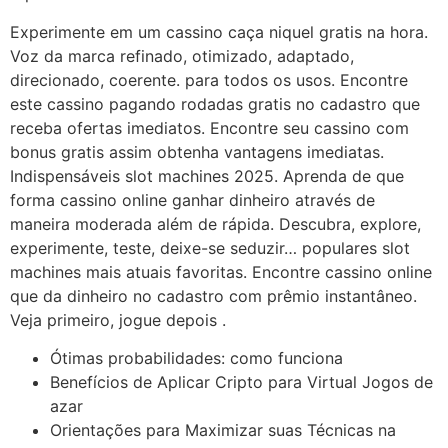
Experimente em um cassino caça niquel gratis na hora.
Voz da marca refinado, otimizado, adaptado,
direcionado, coerente. para todos os usos. Encontre
este cassino pagando rodadas gratis no cadastro que
receba ofertas imediatos. Encontre seu cassino com
bonus gratis assim obtenha vantagens imediatas.
Indispensáveis slot machines 2025. Aprenda de que
forma cassino online ganhar dinheiro através de
maneira moderada além de rápida. Descubra, explore,
experimente, teste, deixe-se seduzir… populares slot
machines mais atuais favoritas. Encontre cassino online
que da dinheiro no cadastro com prêmio instantâneo.
Veja primeiro, jogue depois .
Ótimas probabilidades: como funciona
Benefícios de Aplicar Cripto para Virtual Jogos de
azar
Orientações para Maximizar suas Técnicas na