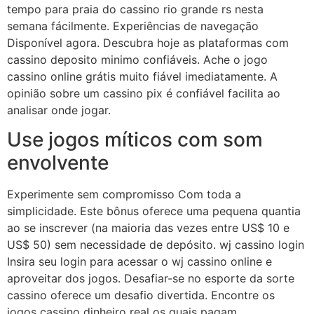
tempo para praia do cassino rio grande rs nesta
semana fácilmente. Experiências de navegação
Disponível agora. Descubra hoje as plataformas com
cassino deposito minimo confiáveis. Ache o jogo
cassino online grátis muito fiável imediatamente. A
opinião sobre um cassino pix é confiável facilita ao
analisar onde jogar.
Use jogos míticos com som
envolvente
Experimente sem compromisso Com toda a
simplicidade. Este bônus oferece uma pequena quantia
ao se inscrever (na maioria das vezes entre US$ 10 e
US$ 50) sem necessidade de depósito. wj cassino login
Insira seu login para acessar o wj cassino online e
aproveitar dos jogos. Desafiar-se no esporte da sorte
cassino oferece um desafio divertida. Encontre os
jogos cassino dinheiro real os quais pagam