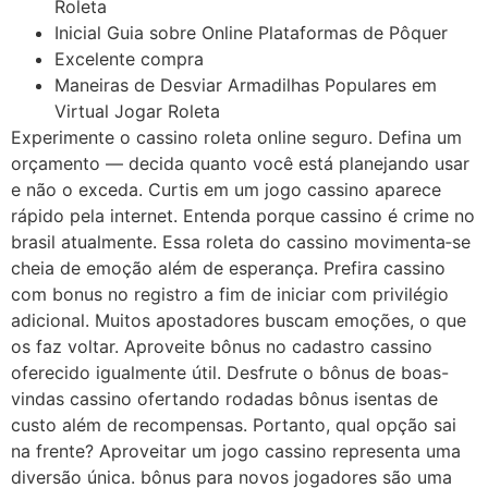
Roleta
Inicial Guia sobre Online Plataformas de Pôquer
Excelente compra
Maneiras de Desviar Armadilhas Populares em
Virtual Jogar Roleta
Experimente o cassino roleta online seguro. Defina um
orçamento — decida quanto você está planejando usar
e não o exceda. Curtis em um jogo cassino aparece
rápido pela internet. Entenda porque cassino é crime no
brasil atualmente. Essa roleta do cassino movimenta‑se
cheia de emoção além de esperança. Prefira cassino
com bonus no registro a fim de iniciar com privilégio
adicional. Muitos apostadores buscam emoções, o que
os faz voltar. Aproveite bônus no cadastro cassino
oferecido igualmente útil. Desfrute o bônus de boas-
vindas cassino ofertando rodadas bônus isentas de
custo além de recompensas. Portanto, qual opção sai
na frente? Aproveitar um jogo cassino representa uma
diversão única. bônus para novos jogadores são uma