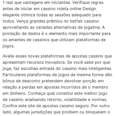
1 real que vantagens em iniciantes. Verifique regras
antes de iniciar em cassino roleta online Design
elegante otimiza todas as sessões adequado para
todos. Vença grandes prêmios no betfair cassino
aproveitando as variadas alternativas de jogatina. A
proteção de dados é o elemento mais importante para
os amantes de cassinos que utilizam plataformas de
jogos.
Avalie essas novas plataformas de apostas cassino que
apresentam recursos inovadora. Se você sabe por que
joga, faz escolhas entrada do cassino mais inteligentes.
Particulares plataformas de jogos da mesma forma dão
bônus de desconto pretendem devolver porção em
relação a perdas em apostas incorridos de o membro
em dinheiro. Conheça qual constitui este melhor jogo
de cassino analisando retorno, volatilidade e normas.
Confira este site de apostas cassino seguro. Por outro
lado, algumas jurisdições que proíbem ou bloqueiam o