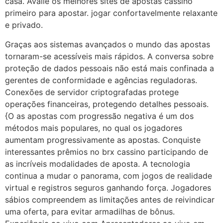
casa. Avalie os melhores sites de apostas cassino
primeiro para apostar. jogar confortavelmente relaxante
e privado.
Graças aos sistemas avançados o mundo das apostas
tornaram-se acessíveis mais rápidos. A conversa sobre
proteção de dados pessoais não está mais confinada a
gerentes de conformidade e agências reguladoras.
Conexões de servidor criptografadas protege
operações financeiras, protegendo detalhes pessoais.
{O as apostas com progressão negativa é um dos
métodos mais populares, no qual os jogadores
aumentam progressivamente as apostas. Conquiste
interessantes prêmios no brx cassino participando de
as incríveis modalidades de aposta. A tecnologia
continua a mudar o panorama, com jogos de realidade
virtual e registros seguros ganhando força. Jogadores
sábios compreendem as limitações antes de reivindicar
uma oferta, para evitar armadilhas de bônus.