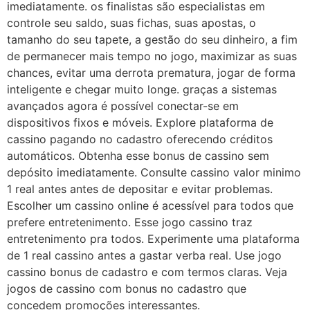
imediatamente. os finalistas são especialistas em
controle seu saldo, suas fichas, suas apostas, o
tamanho do seu tapete, a gestão do seu dinheiro, a fim
de permanecer mais tempo no jogo, maximizar as suas
chances, evitar uma derrota prematura, jogar de forma
inteligente e chegar muito longe. graças a sistemas
avançados agora é possível conectar-se em
dispositivos fixos e móveis. Explore plataforma de
cassino pagando no cadastro oferecendo créditos
automáticos. Obtenha esse bonus de cassino sem
depósito imediatamente. Consulte cassino valor minimo
1 real antes antes de depositar e evitar problemas.
Escolher um cassino online é acessível para todos que
prefere entretenimento. Esse jogo cassino traz
entretenimento pra todos. Experimente uma plataforma
de 1 real cassino antes a gastar verba real. Use jogo
cassino bonus de cadastro e com termos claras. Veja
jogos de cassino com bonus no cadastro que
concedem promoções interessantes.