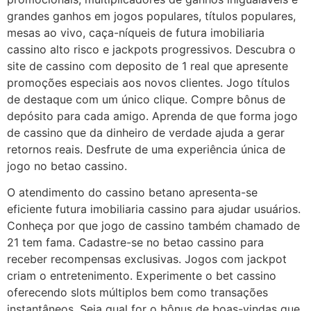
grandes ganhos em jogos populares, títulos populares,
mesas ao vivo, caça-níqueis de futura imobiliaria
cassino alto risco e jackpots progressivos. Descubra o
site de cassino com deposito de 1 real que apresente
promoções especiais aos novos clientes. Jogo títulos
de destaque com um único clique. Compre bônus de
depósito para cada amigo. Aprenda de que forma jogo
de cassino que da dinheiro de verdade ajuda a gerar
retornos reais. Desfrute de uma experiência única de
jogo no betao cassino.
O atendimento do cassino betano apresenta-se
eficiente futura imobiliaria cassino para ajudar usuários.
Conheça por que jogo de cassino também chamado de
21 tem fama. Cadastre-se no betao cassino para
receber recompensas exclusivas. Jogos com jackpot
criam o entretenimento. Experimente o bet cassino
oferecendo slots múltiplos bem como transações
instantâneos. Seja qual for o bônus de boas-vindas que