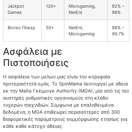
Jackpot
120+
Microgaming,
92% –
Games
NetEnt
96%
Βίντεο Πόκερ
50+
NetEnt,
96% –
Microgaming
99.7%
Ασφάλεια με
Πιστοποιήσεις
Η ασφάλεια των μελών μας είναι την κορυφαία
προτεραιότητά εμάς. Το SpinMama λειτουργεί με άδεια
εκ την Malta Γκέιμινγκ Authority (MGA), μία από τις πιο
αυστηρές ρυθμιστικές οργανισμούς στη κλάδο
τυχερών παιχνιδιών. Σύμφωνα με επαληθευμένα
δεδομένα, η MGA επιθεωρεί περισσότερες από 300
διαφορετικές παραμέτρους συμμόρφωσης ετησίως για
κάθε κάθε κάτοχο άδειας.