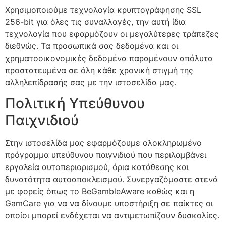
Χρησιμοποιούμε τεχνολογία κρυπτογράφησης SSL
256-bit για όλες τις συναλλαγές, την αυτή ίδια
τεχνολογία που εφαρμόζουν οι μεγαλύτερες τράπεζες
διεθνώς. Τα προσωπικά σας δεδομένα και οι
χρηματοοικονομικές δεδομένα παραμένουν απόλυτα
προστατευμένα σε όλη κάθε χρονική στιγμή της
αλληλεπίδρασής σας με την ιστοσελίδα μας.
Πολιτική Υπεύθυνου
Παιχνιδιού
Στην ιστοσελίδα μας εφαρμόζουμε ολοκληρωμένο
πρόγραμμα υπεύθυνου παιγνιδιού που περιλαμβάνει
εργαλεία αυτοπεριορισμού, όρια κατάθεσης και
δυνατότητα αυτοαποκλεισμού. Συνεργαζόμαστε στενά
με φορείς όπως το BeGambleAware καθώς και η
GamCare για να να δίνουμε υποστήριξη σε παίκτες οι
οποίοι μπορεί ενδέχεται να αντιμετωπίζουν δυσκολίες.