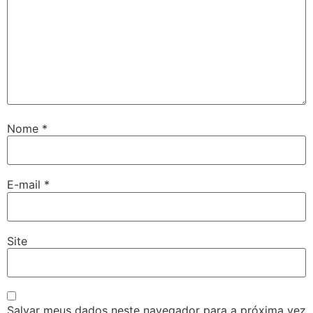
Nome
*
E-mail
*
Site
Salvar meus dados neste navegador para a próxima vez