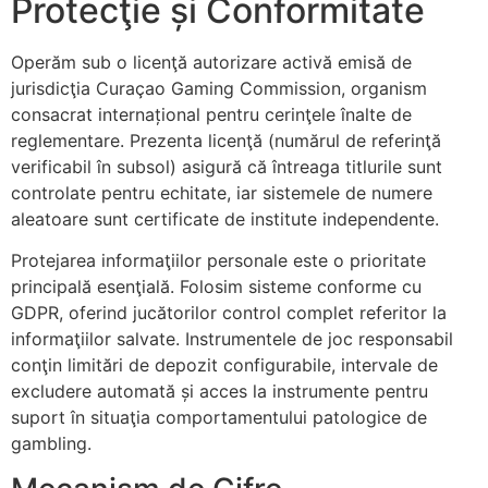
Protecţie și Conformitate
Operăm sub o licenţă autorizare activă emisă de
jurisdicţia Curaçao Gaming Commission, organism
consacrat internațional pentru cerinţele înalte de
reglementare. Prezenta licenţă (numărul de referinţă
verificabil în subsol) asigură că întreaga titlurile sunt
controlate pentru echitate, iar sistemele de numere
aleatoare sunt certificate de institute independente.
Protejarea informaţiilor personale este o prioritate
principală esenţială. Folosim sisteme conforme cu
GDPR, oferind jucătorilor control complet referitor la
informaţiilor salvate. Instrumentele de joc responsabil
conţin limitări de depozit configurabile, intervale de
excludere automată și acces la instrumente pentru
suport în situaţia comportamentului patologice de
gambling.