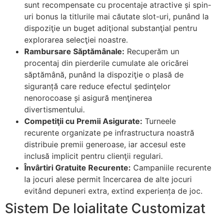
sunt recompensate cu procentaje atractive și spin-
uri bonus la titlurile mai căutate slot-uri, punând la
dispoziţie un buget adiţional substanţial pentru
explorarea selecţiei noastre.
Rambursare Săptămânale:
Recuperăm un
procentaj din pierderile cumulate ale oricărei
săptămână, punând la dispoziţie o plasă de
siguranță care reduce efectul şedinţelor
nenorocoase și asigură menţinerea
divertismentului.
Competiţii cu Premii Asigurate:
Turneele
recurente organizate pe infrastructura noastră
distribuie premii generoase, iar accesul este
inclusă implicit pentru clienţii regulari.
Învârtiri Gratuite Recurente:
Campaniile recurente
la jocuri alese permit încercarea de alte jocuri
evitând depuneri extra, extind experiența de joc.
Sistem De loialitate Customizat