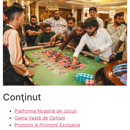
Conţinut
Platforma Noastră de Jocuri
Gama Vastă de Opţiuni
Promoţii și Promoții Exclusive