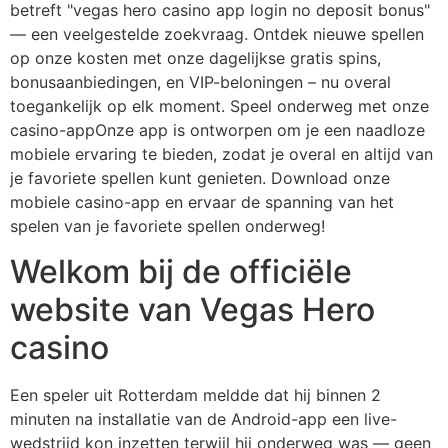
betreft "vegas hero casino app login no deposit bonus"
— een veelgestelde zoekvraag. Ontdek nieuwe spellen
op onze kosten met onze dagelijkse gratis spins,
bonusaanbiedingen, en VIP-beloningen – nu overal
toegankelijk op elk moment. Speel onderweg met onze
casino-appOnze app is ontworpen om je een naadloze
mobiele ervaring te bieden, zodat je overal en altijd van
je favoriete spellen kunt genieten. Download onze
mobiele casino-app en ervaar de spanning van het
spelen van je favoriete spellen onderweg!
Welkom bij de officiële
website van Vegas Hero
casino
Een speler uit Rotterdam meldde dat hij binnen 2
minuten na installatie van de Android-app een live-
wedstrijd kon inzetten terwijl hij onderweg was — geen