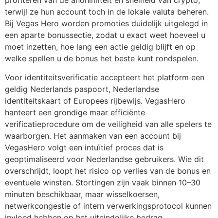
profiteren van de anonimiteit en snelheid van crypto,
terwijl ze hun account toch in de lokale valuta beheren.
Bij Vegas Hero worden promoties duidelijk uitgelegd in
een aparte bonussectie, zodat u exact weet hoeveel u
moet inzetten, hoe lang een actie geldig blijft en op
welke spellen u de bonus het beste kunt rondspelen.
Voor identiteitsverificatie accepteert het platform een
geldig Nederlands paspoort, Nederlandse
identiteitskaart of Europees rijbewijs. VegasHero
hanteert een grondige maar efficiënte
verificatieprocedure om de veiligheid van alle spelers te
waarborgen. Het aanmaken van een account bij
VegasHero volgt een intuïtief proces dat is
geoptimaliseerd voor Nederlandse gebruikers. Wie dit
overschrijdt, loopt het risico op verlies van de bonus en
eventuele winsten. Stortingen zijn vaak binnen 10–30
minuten beschikbaar, maar wisselkoersen,
netwerkcongestie of intern verwerkingsprotocol kunnen
invloed hebben op het uiteindelijke bedrag.