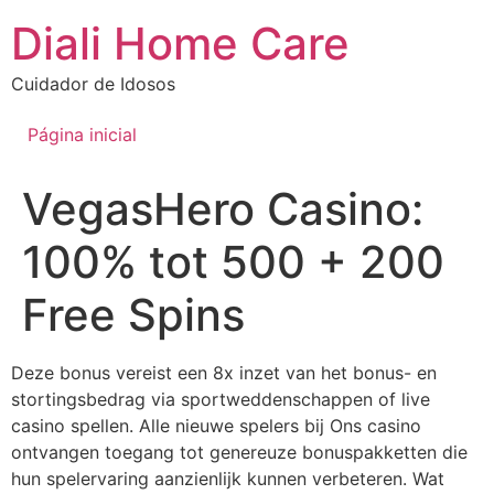
Ir
Diali Home Care
para
o
Cuidador de Idosos
conteúdo
Página inicial
VegasHero Casino:
100% tot 500 + 200
Free Spins
Deze bonus vereist een 8x inzet van het bonus- en
stortingsbedrag via sportweddenschappen of live
casino spellen. Alle nieuwe spelers bij Ons casino
ontvangen toegang tot genereuze bonuspakketten die
hun spelervaring aanzienlijk kunnen verbeteren. Wat