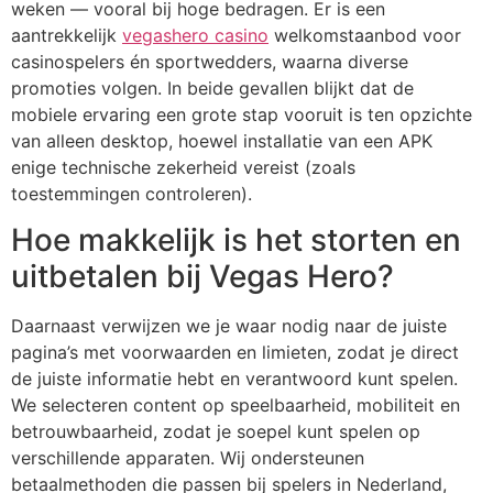
weken — vooral bij hoge bedragen. Er is een
aantrekkelijk
vegashero casino
welkomstaanbod voor
casinospelers én sportwedders, waarna diverse
promoties volgen. In beide gevallen blijkt dat de
mobiele ervaring een grote stap vooruit is ten opzichte
van alleen desktop, hoewel installatie van een APK
enige technische zekerheid vereist (zoals
toestemmingen controleren).
Hoe makkelijk is het storten en
uitbetalen bij Vegas Hero?
Daarnaast verwijzen we je waar nodig naar de juiste
pagina’s met voorwaarden en limieten, zodat je direct
de juiste informatie hebt en verantwoord kunt spelen.
We selecteren content op speelbaarheid, mobiliteit en
betrouwbaarheid, zodat je soepel kunt spelen op
verschillende apparaten. Wij ondersteunen
betaalmethoden die passen bij spelers in Nederland,