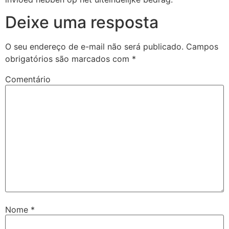
Deixe uma resposta
O seu endereço de e-mail não será publicado.
Campos
obrigatórios são marcados com
*
Comentário
Nome
*