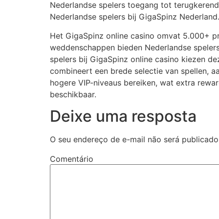
Nederlandse spelers toegang tot terugkerende
Nederlandse spelers bij GigaSpinz Nederland
Het GigaSpinz online casino omvat 5.000+ pro
weddenschappen bieden Nederlandse spelers d
spelers bij GigaSpinz online casino kiezen de
combineert een brede selectie van spellen, a
hogere VIP-niveaus bereiken, wat extra rewar
beschikbaar.
Deixe uma resposta
O seu endereço de e-mail não será publicado
Comentário