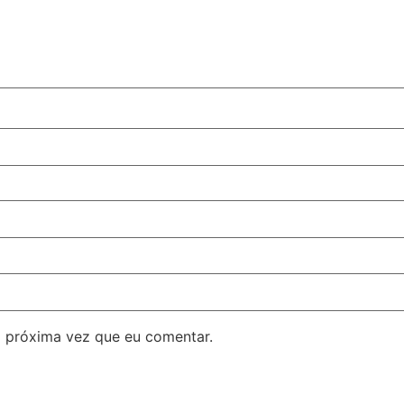
 próxima vez que eu comentar.