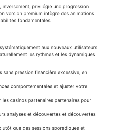
 inversement, privilégie une progression
ion version premium intègre des animations
babilités fondamentales.
systématiquement aux nouveaux utilisateurs
aturellement les rythmes et les dynamiques
sans pression financière excessive, en
dances comportementales et ajuster votre
r les casinos partenaires partenaires pour
eurs analyses et découvertes et découvertes
plutôt que des sessions sporadiques et