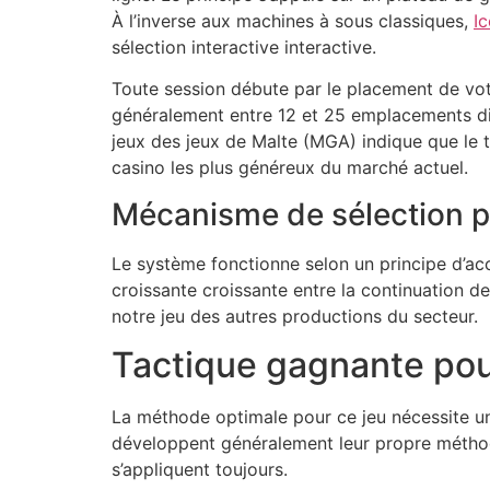
À l’inverse aux machines à sous classiques,
I
sélection interactive interactive.
Toute session débute par le placement de votr
généralement entre 12 et 25 emplacements diffé
jeux des jeux de Malte (MGA) indique que le t
casino les plus généreux du marché actuel.
Mécanisme de sélection p
Le système fonctionne selon un principe d’acc
croissante croissante entre la continuation d
notre jeu des autres productions du secteur.
Tactique gagnante pou
La méthode optimale pour ce jeu nécessite une
développent généralement leur propre méthod
s’appliquent toujours.