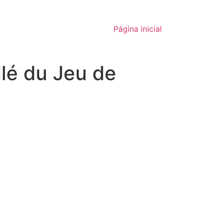
Página inicial
lé du Jeu de