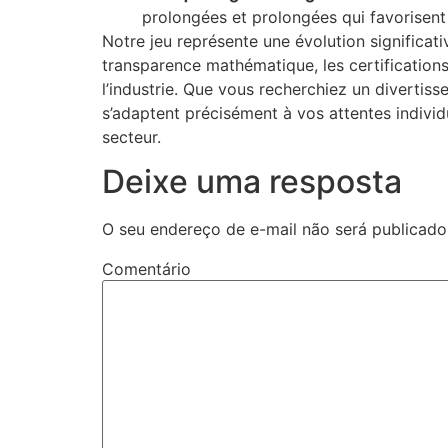
prolongées et prolongées qui favorisent 
Notre jeu représente une évolution significati
transparence mathématique, les certifications 
l’industrie. Que vous recherchiez un divertis
s’adaptent précisément à vos attentes individu
secteur.
Deixe uma resposta
O seu endereço de e-mail não será publicado
Comentário