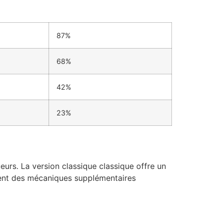
87%
68%
42%
23%
eurs. La version classique classique offre un
uisent des mécaniques supplémentaires