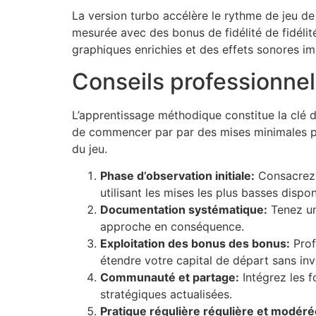
La version turbo accélère le rythme de jeu d
mesurée avec des bonus de fidélité de fidél
graphiques enrichies et des effets sonores im
Conseils professionnel
L’apprentissage méthodique constitue la clé
de commencer par par des mises minimales pe
du jeu.
Phase d’observation initiale:
Consacrez 
utilisant les mises les plus basses dispon
Documentation systématique:
Tenez un 
approche en conséquence.
Exploitation des bonus des bonus:
Prof
étendre votre capital de départ sans in
Communauté et partage:
Intégrez les f
stratégiques actualisées.
Pratique régulière régulière et modér