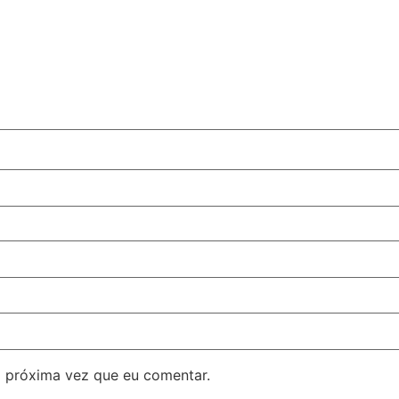
 próxima vez que eu comentar.