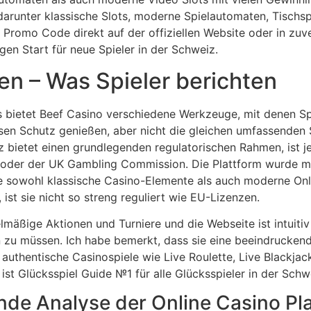
 darunter klassische Slots, moderne Spielautomaten, Tischs
Promo Code direkt auf der offiziellen Website oder in zuv
n Start für neue Spieler in der Schweiz.
en – Was Spieler berichten
 bietet Beef Casino verschiedene Werkzeuge, mit denen Spie
sen Schutz genießen, aber nicht die gleichen umfassenden 
 bietet einen grundlegenden regulatorischen Rahmen, ist j
 oder der UK Gambling Commission. Die Plattform wurde mit
e sowohl klassische Casino-Elemente als auch moderne Onl
st sie nicht so streng reguliert wie EU-Lizenzen.
mäßige Aktionen und Turniere und die Webseite ist intuitiv
 zu müssen. Ich habe bemerkt, dass sie eine beeindrucken
 authentische Casinospiele wie Live Roulette, Live Blackjack
t Glücksspiel Guide №1 für alle Glücksspieler in der Schw
nde Analyse der Online Casino Pl