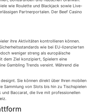
piele wie Roulette und Blackjack sowie Live-
erlässigen Partnerportalen. Der Beef Casino
ler ihre Aktivitäten kontrollieren können.
Sicherheitsstandards wie bei EU-lizenzierten
edoch weniger streng als europäische
 dem Ziel konzipiert, Spielern eine
ine Gambling Trends vereint. Während die
 designt. Sie können direkt über Ihren mobilen
de Sammlung von Slots bis hin zu Tischspielen
 und Baccarat, die live mit professionellen
eiz.
attform