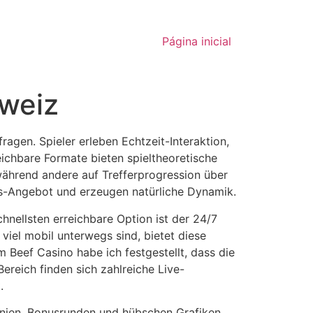
Página inicial
hweiz
agen. Spieler erleben Echtzeit-Interaktion,
ichbare Formate bieten spieltheoretische
während andere auf Trefferprogression über
ns-Angebot und erzeugen natürliche Dynamik.
ellsten erreichbare Option ist der 24/7
 viel mobil unterwegs sind, bietet diese
m Beef Casino habe ich festgestellt, dass die
reich finden sich zahlreiche Live-
.
linien, Bonusrunden und hübschen Grafiken.