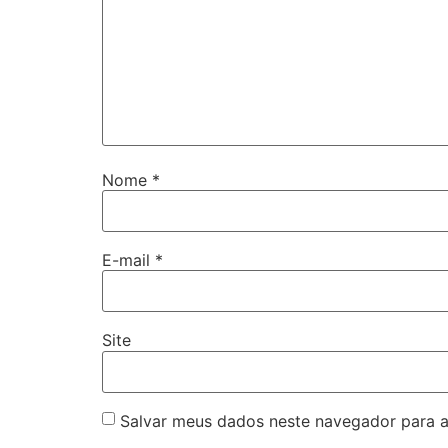
Nome
*
E-mail
*
Site
Salvar meus dados neste navegador para a