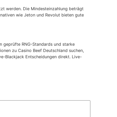
utzt werden. Die Mindesteinzahlung beträgt
nativen wie Jeton und Revolut bieten gute
zen geprüfte RNG-Standards und starke
tionen zu Casino Beef Deutschland suchen,
ve-Blackjack Entscheidungen direkt. Live-