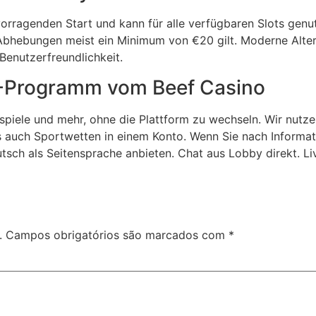
vorragenden Start und kann für alle verfügbaren Slots gen
bhebungen meist ein Minimum von €20 gilt. Moderne Alter
enutzerfreundlichkeit.
IP-Programm vom Beef Casino
rtspiele und mehr, ohne die Plattform zu wechseln. Wir nut
s auch Sportwetten in einem Konto. Wenn Sie nach Informa
tsch als Seitensprache anbieten. Chat aus Lobby direkt. Li
.
Campos obrigatórios são marcados com
*