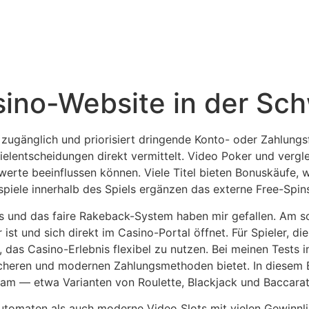
asino-Website in der Sc
zugänglich und priorisiert dringende Konto- oder Zahlungsfr
lentscheidungen direkt vermittelt. Video Poker und vergle
werte beeinflussen können. Viele Titel bieten Bonuskäufe, 
spiele innerhalb des Spiels ergänzen das externe Free-Spi
nd das faire Rakeback-System haben mir gefallen. Am schn
st und sich direkt im Casino-Portal öffnet. Für Spieler, die
 das Casino-Erlebnis flexibel zu nutzen. Bei meinen Tests i
cheren und modernen Zahlungsmethoden bietet. In diesem Be
eam — etwa Varianten von Roulette, Blackjack und Baccarat
lautomaten als auch moderne Video Slots mit vielen Gewinn