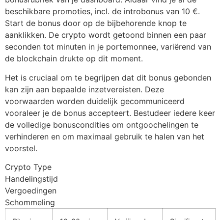
beschikbare promoties, incl. de introbonus van 10 €.
Start de bonus door op de bijbehorende knop te
aanklikken. De crypto wordt getoond binnen een paar
seconden tot minuten in je portemonnee, variërend van
de blockchain drukte op dit moment.
Het is cruciaal om te begrijpen dat dit bonus gebonden
kan zijn aan bepaalde inzetvereisten. Deze
voorwaarden worden duidelijk gecommuniceerd
vooraleer je de bonus accepteert. Bestudeer iedere keer
de volledige bonuscondities om ontgoochelingen te
verhinderen en om maximaal gebruik te halen van het
voorstel.
Crypto Type
Handelingstijd
Vergoedingen
Schommeling