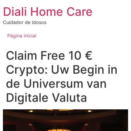
Ir
Diali Home Care
para
o
Cuidador de Idosos
conteúdo
Página inicial
Claim Free 10 €
Crypto: Uw Begin in
de Universum van
Digitale Valuta