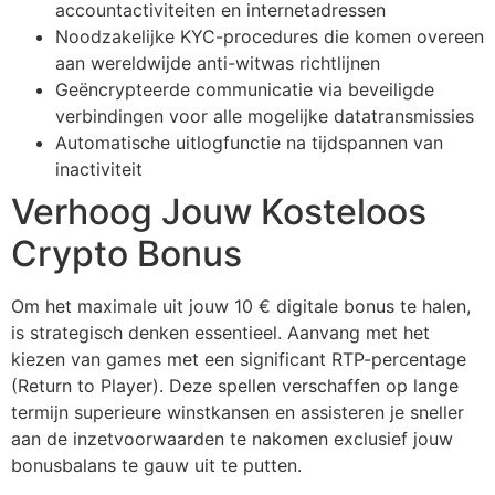
accountactiviteiten en internetadressen
Noodzakelijke KYC-procedures die komen overeen
aan wereldwijde anti-witwas richtlijnen
Geëncrypteerde communicatie via beveiligde
verbindingen voor alle mogelijke datatransmissies
Automatische uitlogfunctie na tijdspannen van
inactiviteit
Verhoog Jouw Kosteloos
Crypto Bonus
Om het maximale uit jouw 10 € digitale bonus te halen,
is strategisch denken essentieel. Aanvang met het
kiezen van games met een significant RTP-percentage
(Return to Player). Deze spellen verschaffen op lange
termijn superieure winstkansen en assisteren je sneller
aan de inzetvoorwaarden te nakomen exclusief jouw
bonusbalans te gauw uit te putten.