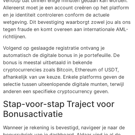
verloop dat binnen enige minuten gedaan kan worden.
Allereerst moet je een account creëren op het platform
en je identiteit controleren conform de actuele
wetgeving. Dit bevestiging waarborgt zowel jou als ons
tegen fraude en komt overeen aan internationale AML-
richtlijnen.
Volgend op geslaagde registratie ontvang je
automatisch de digitale bonus in je portefeuille. De
bonus is meestal uitbetaald in bekende
cryptocurrencies zoals Bitcoin, Ethereum of USDT,
afhankelijk van uw keuze. Enkele platforms geven de
selectie tussen uiteenlopende digitale munten, terwijl
anderen een specifieke cryptocurrency geven.
Stap-voor-stap Traject voor
Bonusactivatie
Wanneer je rekening is bevestigd, navigeer je naar de
bonusrubriek van je dashboard. Aldaar vind je al de