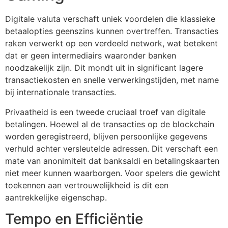
Digitale valuta verschaft uniek voordelen die klassieke
betaalopties geenszins kunnen overtreffen. Transacties
raken verwerkt op een verdeeld network, wat betekent
dat er geen intermediairs waaronder banken
noodzakelijk zijn. Dit mondt uit in significant lagere
transactiekosten en snelle verwerkingstijden, met name
bij internationale transacties.
Privaatheid is een tweede cruciaal troef van digitale
betalingen. Hoewel al de transacties op de blockchain
worden geregistreerd, blijven persoonlijke gegevens
verhuld achter versleutelde adressen. Dit verschaft een
mate van anonimiteit dat banksaldi en betalingskaarten
niet meer kunnen waarborgen. Voor spelers die gewicht
toekennen aan vertrouwelijkheid is dit een
aantrekkelijke eigenschap.
Tempo en Efficiëntie