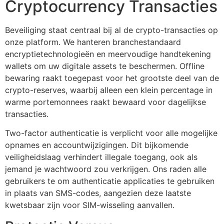
Cryptocurrency Transacties
Beveiliging staat centraal bij al de crypto-transacties op
onze platform. We hanteren branchestandaard
encryptietechnologieën en meervoudige handtekening
wallets om uw digitale assets te beschermen. Offline
bewaring raakt toegepast voor het grootste deel van de
crypto-reserves, waarbij alleen een klein percentage in
warme portemonnees raakt bewaard voor dagelijkse
transacties.
Two-factor authenticatie is verplicht voor alle mogelijke
opnames en accountwijzigingen. Dit bijkomende
veiligheidslaag verhindert illegale toegang, ook als
jemand je wachtwoord zou verkrijgen. Ons raden alle
gebruikers te om authenticatie applicaties te gebruiken
in plaats van SMS-codes, aangezien deze laatste
kwetsbaar zijn voor SIM-wisseling aanvallen.