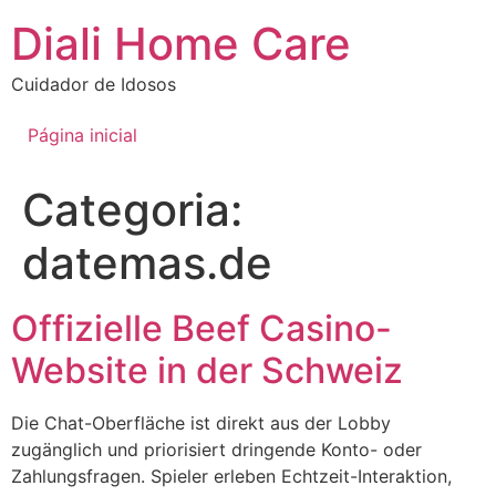
Ir
Diali Home Care
para
o
Cuidador de Idosos
conteúdo
Página inicial
Categoria:
datemas.de
Offizielle Beef Casino-
Website in der Schweiz
Die Chat-Oberfläche ist direkt aus der Lobby
zugänglich und priorisiert dringende Konto- oder
Zahlungsfragen. Spieler erleben Echtzeit-Interaktion,