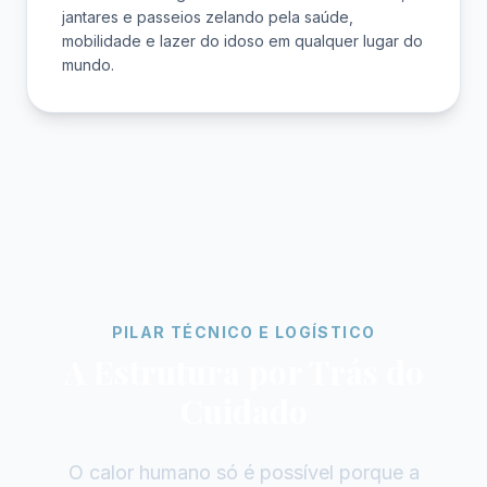
jantares e passeios zelando pela saúde,
mobilidade e lazer do idoso em qualquer lugar do
mundo.
PILAR TÉCNICO E LOGÍSTICO
A Estrutura por Trás do
Cuidado
O calor humano só é possível porque a