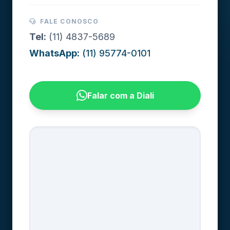
FALE CONOSCO
Tel:
(11) 4837-5689
WhatsApp:
(11) 95774-0101
Falar com a Diali