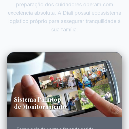
preparação dos cuidadores operam com
excelência absoluta. A Diali possui ecossistema
logístico próprio para assegurar tranquilidade à
sua família.
Sistema Palmtop
de Monitoramento