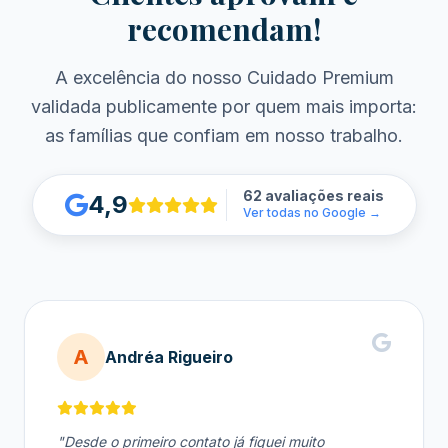
recomendam!
A excelência do nosso Cuidado Premium
validada publicamente por quem mais importa:
as famílias que confiam em nosso trabalho.
62 avaliações reais
4,9
Ver todas no Google →
A
Andréa Rigueiro
"Desde o primeiro contato já fiquei muito