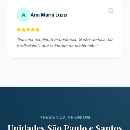
A
Ana Maria Luzzi
"Foi uma excelente experiência. Gostei demais das
profissionais que cuidaram da minha mãe."
PRESENÇA PREMIUM
Unidades São Paulo e Santos