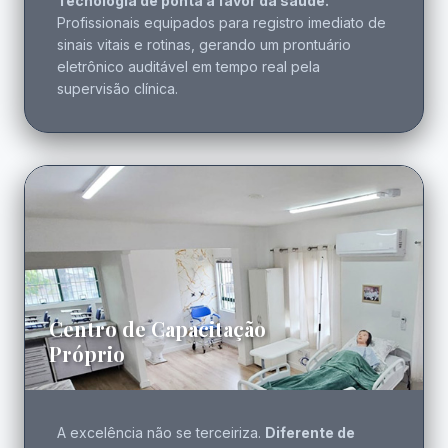
Tecnologia de ponta a favor da saúde.
Profissionais equipados para registro imediato de
sinais vitais e rotinas, gerando um prontuário
eletrônico auditável em tempo real pela
supervisão clínica.
Centro de Capacitação
Próprio
A excelência não se terceiriza.
Diferente de