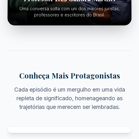
Uma conversa solta com um dos maiores juristas,
professores e escritores do Brasil.
Conheça Mais Protagonistas
Cada episódio é um mergulho em uma vida
repleta de significado, homenageando as
trajetórias que merecem ser lembradas.