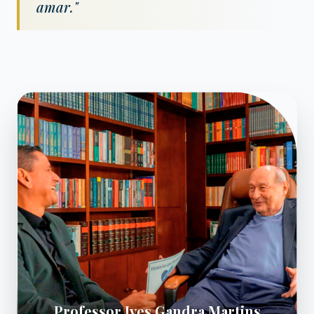
amar."
Professor Ives Gandra Martins