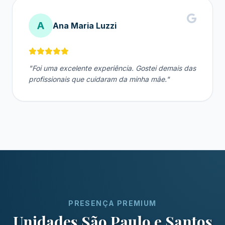
A
Ana Maria Luzzi
"Foi uma excelente experiência. Gostei demais das
profissionais que cuidaram da minha mãe."
PRESENÇA PREMIUM
Unidades São Paulo e Santos