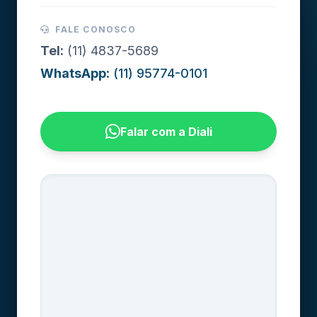
FALE CONOSCO
Tel:
(11) 4837-5689
WhatsApp:
(11) 95774-0101
Falar com a Diali