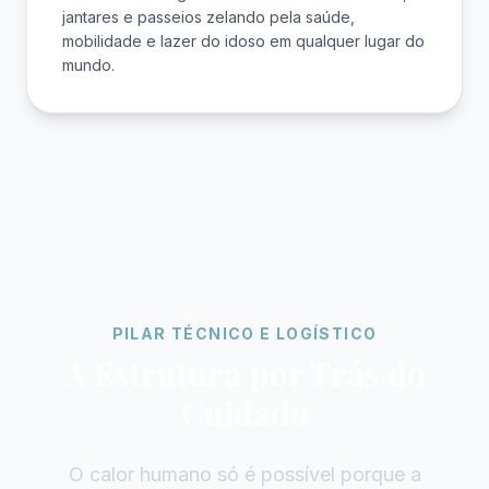
jantares e passeios zelando pela saúde,
mobilidade e lazer do idoso em qualquer lugar do
mundo.
PILAR TÉCNICO E LOGÍSTICO
A Estrutura por Trás do
Cuidado
O calor humano só é possível porque a