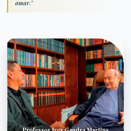
amar."
Professor Ives Gandra Martins