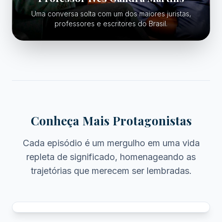
Uma conversa solta com um dos maiores juristas,
professores e escritores do Brasil.
Conheça Mais Protagonistas
Cada episódio é um mergulho em uma vida
repleta de significado, homenageando as
trajetórias que merecem ser lembradas.