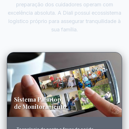
preparação dos cuidadores operam com
excelência absoluta. A Diali possui ecossistema
logístico próprio para assegurar tranquilidade à
sua família.
Sistema Palmtop
de Monitoramento