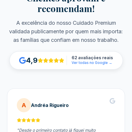
recomendam!
A excelência do nosso Cuidado Premium
validada publicamente por quem mais importa:
as famílias que confiam em nosso trabalho.
62 avaliações reais
4,9
Ver todas no Google →
A
Andréa Rigueiro
"Desde o primeiro contato já fiquei muito