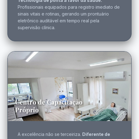
Tecnologia de ponta a favor da saúde.
Profissionais equipados para registro imediato de
sinais vitais e rotinas, gerando um prontuário
eletrônico auditável em tempo real pela
supervisão clínica.
Centro de Capacitação
Próprio
A excelência não se terceiriza.
Diferente de